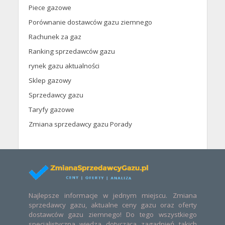
Piece gazowe
Porównanie dostawców gazu ziemnego
Rachunek za gaz
Ranking sprzedawców gazu
rynek gazu aktualności
Sklep gazowy
Sprzedawcy gazu
Taryfy gazowe
Zmiana sprzedawcy gazu Porady
Najlepsze informacje w jednym miejscu. Zmiana
sprzedawcy gazu, aktualne ceny gazu oraz oferty
dostawców gazu ziemnego! Do tego wszystkiego
specjalistyczna wiedza dotycząca zagadnień takich