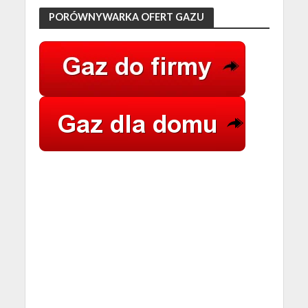
PORÓWNYWARKA OFERT GAZU