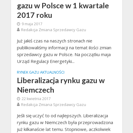
gazu w Polsce w 1 kwartale
2017 roku
9 maja 2017
Redakcja Zmiana Sprzedawcy Gazu
Już jakiś czas na naszych stronach nie
publikowaliśmy informacji na temat ilości zmian
sprzedawcy gazu w Polsce. Na początku maja
Urząd Regulacji Energetyki...
RYNEK GAZU AKTUALNOŚCI
Liberalizacja rynku gazu w
Niemczech
22 kwietnia 2017
Redakcja Zmiana Sprzedawcy Gazu
Jeśli się uczyć to od najlepszych. Liberalizacja
rynku gazu w Niemczech była przeprowadzona
już kilkanaście lat temu. Stopniowe, aczkolwiek