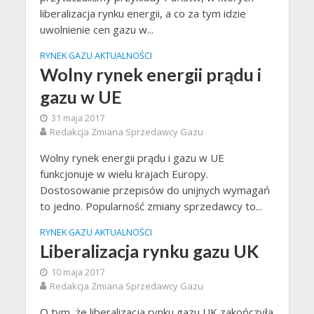
liberalizacja rynku energii, a co za tym idzie
uwolnienie cen gazu w...
RYNEK GAZU AKTUALNOŚCI
Wolny rynek energii prądu i
gazu w UE
31 maja 2017
Redakcja Zmiana Sprzedawcy Gazu
Wolny rynek energii prądu i gazu w UE
funkcjonuje w wielu krajach Europy.
Dostosowanie przepisów do unijnych wymagań
to jedno. Popularność zmiany sprzedawcy to...
RYNEK GAZU AKTUALNOŚCI
Liberalizacja rynku gazu UK
10 maja 2017
Redakcja Zmiana Sprzedawcy Gazu
O tym, że liberalizacja rynku gazu UK zakończyła