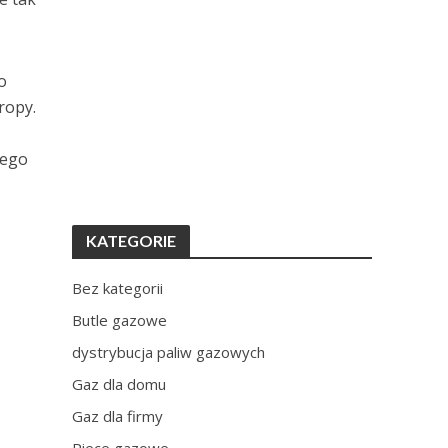
o
ropy.
nego
KATEGORIE
Bez kategorii
Butle gazowe
dystrybucja paliw gazowych
Gaz dla domu
Gaz dla firmy