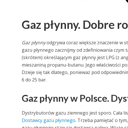
Gaz płynny. Dobre ro
Gaz płynny
odgrywa coraz większe znaczenie w st
gazu płynnego zacznijmy od zdefiniowania czym
(skrótem) określającym gaz płynny jest LPG (z ang
mieszaniną propanu-butanu. Jego właściwości poz
Dzieje się tak dlatego, ponieważ pod odpowiednim c
6 do 25 bar.
Gaz płynny w Polsce. Dys
Dystrybutorów gazu ziemnego jest sporo. Cała li
Dostawcy gazu płynnego
. Trzeba pamiętać o tym, 
gazu płynnego staje się dostawcą paliwa. Wiąże s