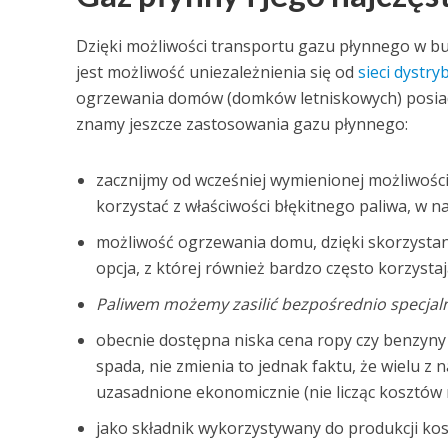
Dzięki możliwości transportu gazu płynnego w bu
jest możliwość uniezależnienia się od
sieci dystr
ogrzewania domów (domków letniskowych) posiadaj
znamy jeszcze zastosowania gazu płynnego:
zacznijmy od wcześniej wymienionej możliwości
korzystać z właściwości błękitnego paliwa, w
możliwość ogrzewania domu, dzięki skorzystan
opcja, z której również bardzo często korzysta
Paliwem możemy zasilić bezpośrednio specjaln
obecnie dostępna niska cena ropy czy benzyny
spada, nie zmienia to jednak faktu, że wielu z n
uzasadnione ekonomicznie (nie licząc kosztów
jako składnik wykorzystywany do produkcji k