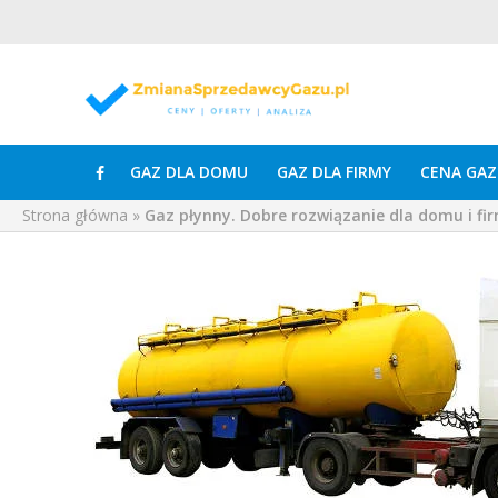
GAZ DLA DOMU
GAZ DLA FIRMY
CENA GAZ
Strona główna
»
Gaz płynny. Dobre rozwiązanie dla domu i fi