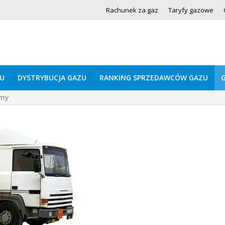
Rachunek za gaz
Taryfy gazowe
U
DYSTRYBUCJA GAZU
RANKING SPRZEDAWCÓW GAZU
rmy