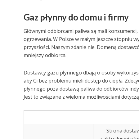
Gaz płynny do domu i firmy
Głównymi odbiorcami paliwa są mali konsumenci, 
ogrzewania. W Polsce w małym jeszcze stopniu wy
przyszłości. Naszym zdanie nie. Domeną dostawc
mniejszy odbiorca.
Dostawcy gazu płynnego dbają o osoby wykorzyst
aby Ci bez problemu mieli dostęp do ciepła. Zdec
płynnego poza dostawą paliwa do odbiorców indywi
Jest to związane z wieloma możliwościami dotycząc
Strona dosta
z aktualnymi ofe