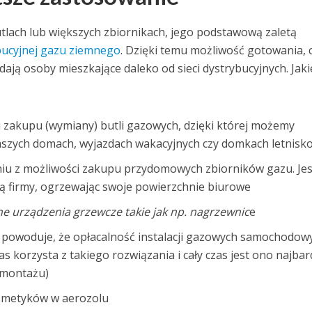
tlach lub większych zbiornikach, jego podstawową zaletą
ybucyjnej gazu ziemnego
. Dzięki temu możliwość gotowania, 
ą osoby mieszkające daleko od sieci dystrybucyjnych. Jaki
 zakupu (wymiany) butli gazowych, dzięki której możemy
 naszych domach, wyjazdach wakacyjnych czy domkach letnisk
iu z możliwości zakupu przydomowych zbiorników gazu. Jes
ją firmy, ogrzewając swoje powierzchnie biurowe
e urządzenia grzewcze takie jak np. nagrzewnic
e
 powoduje, że opłacalność instalacji gazowych samochodow
as korzysta z takiego rozwiązania i cały czas jest ono najbar
 montażu)
osmetyków w aerozolu