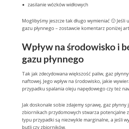
zasilanie wózków widłowych
Moglibyśmy jeszcze tak długo wymieniać 🙂 Jeśli
gazu płynnego – zostawcie komentarz poniżej art
Wpływ na środowisko i b
gazu płynnego
Tak jak zdecydowana większość paliw, gaz płynny
naftowej. Jego wpływ na środowisko, jakie wywier
przypadku spalania oleju napędowego czy też naw
Jak doskonale sobie zdajemy sprawę, gaz płynny
zbiornikach przydomowych stwarza potencjalne z
typu przypadki są niezwykle marginalne, a jeśli w
butli czy zbiorników.