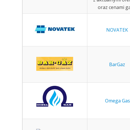
oraz cenami g
NOVATEK
BarGaz
Omega Gas