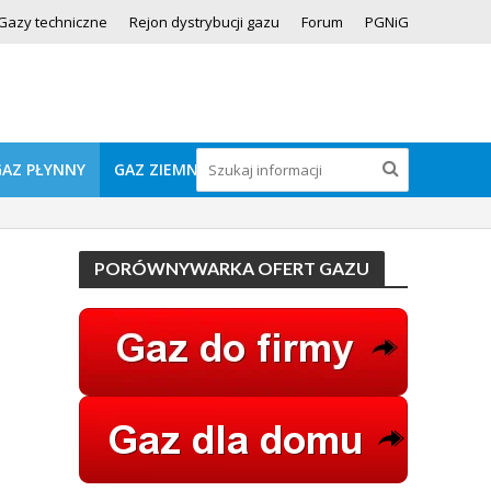
Gazy techniczne
Rejon dystrybucji gazu
Forum
PGNiG
GAZ PŁYNNY
GAZ ZIEMNY
PORÓWNYWARKA OFERT GAZU