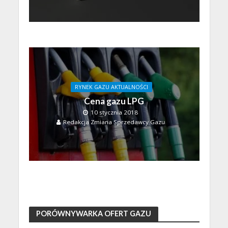
RYNEK GAZU AKTUALNOŚCI
Cena gazu LPG
10 stycznia 2018
Redakcja Zmiana Sprzedawcy Gazu
PORÓWNYWARKA OFERT GAZU