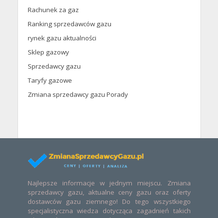
Rachunek za gaz
Ranking sprzedawców gazu
rynek gazu aktualności
Sklep gazowy
Sprzedawcy gazu
Taryfy gazowe
Zmiana sprzedawcy gazu Porady
Najlepsze informacje w jednym miejscu. Zmiana
sprzedawcy gazu, aktualne ceny gazu oraz oferty
dostawców gazu ziemnego! Do tego wszystkiego
specjalistyczna wiedza dotycząca zagadnień takich