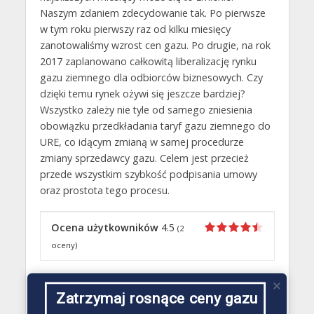
Naszym zdaniem zdecydowanie tak. Po pierwsze
w tym roku pierwszy raz od kilku miesięcy
zanotowaliśmy wzrost cen gazu. Po drugie, na rok
2017 zaplanowano całkowitą liberalizację rynku
gazu ziemnego dla odbiorców biznesowych. Czy
dzięki temu rynek ożywi się jeszcze bardziej?
Wszystko zależy nie tyle od samego zniesienia
obowiązku przedkładania taryf gazu ziemnego do
URE, co idącym zmianą w samej procedurze
zmiany sprzedawcy gazu. Celem jest przecież
przede wszystkim szybkość podpisania umowy
oraz prostota tego procesu.
Ocena użytkowników
4.5
(
2
oceny)
Przeczytaj także
Zatrzymaj rosnące ceny gazu