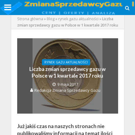
Strona główna
»
Blog
»
rynek gazu aktualności
»
Liczba
zmian sprzedawcy gazu w Polsce w 1 kwartale 2017 roku
RYNEK GAZU AKTUALNOŚCI
Liczba zmian sprzedawcy gazu w
Polsce w 1 kwartale 2017 roku
9 maja 2017
Redakcja Zmiana Sprzedawcy Gazu
Już jakiś czas na naszych stronach nie
publikowaliśmy informacji na temat ilości