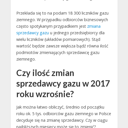
Przekłada się to na podam 18 300 liczników gazu
ziemnego. W przypadku odbiorców biznesowych
często spotykanym przypadkiem jest
zmiana
sprzedawcy gazu
u jednego przedsiębiorcy dla
wielu liczników (układów pomiarowych). Stąd
wartość będzie zawsze większa bądź równa ilość
podmiotów zmieniających sprzedawcę gazu
ziemnego.
Czy ilość zmian
sprzedawcy gazu w 2017
roku wzrośnie?
Jak można łatwo obliczyć, średnio od początku
roku ok. 5 tys. odbiorców gazu ziemnego w Polsce
decyduje się na zmianę sprzedawcy. Czy w ciągu
najbliższych miesięcy może się to zmienić?