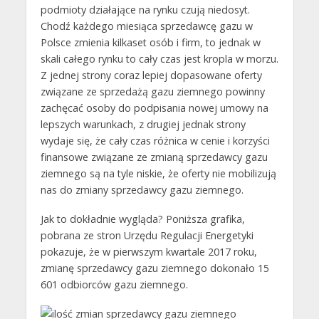
podmioty działające na rynku czują niedosyt.
Chodź każdego miesiąca sprzedawcę gazu w
Polsce zmienia kilkaset osób i firm, to jednak w
skali całego rynku to cały czas jest kropla w morzu.
Z jednej strony coraz lepiej dopasowane oferty
związane ze sprzedażą gazu ziemnego powinny
zachęcać osoby do podpisania nowej umowy na
lepszych warunkach, z drugiej jednak strony
wydaje się, że cały czas różnica w cenie i korzyści
finansowe związane ze zmianą sprzedawcy gazu
ziemnego są na tyle niskie, że oferty nie mobilizują
nas do zmiany sprzedawcy gazu ziemnego.
Jak to dokładnie wygląda? Poniższa grafika,
pobrana ze stron Urzędu Regulacji Energetyki
pokazuje, że w pierwszym kwartale 2017 roku,
zmianę sprzedawcy gazu ziemnego dokonało 15
601 odbiorców gazu ziemnego.