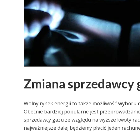
Zmiana sprzedawcy 
Wolny rynek energii to także możliwość
wyboru d
Obecnie bardziej popularne jest przeprowadzani
sprzedawcy gazu ze względu na wyższe kwoty rach
najważniejsze dalej będziemy płacić jeden rachun