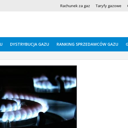
Rachunek za gaz
Taryfy gazowe
U
DYSTRYBUCJA GAZU
RANKING SPRZEDAWCÓW GAZU