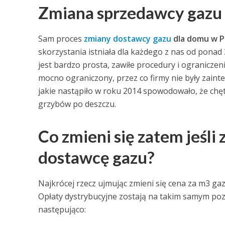
Zmiana sprzedawcy gazu
Sam proces
zmiany dostawcy gazu
dla domu w P
skorzystania istniała dla każdego z nas od ponad 
jest bardzo prosta, zawiłe procedury i ograniczen
mocno ograniczony, przez co firmy nie były zain
jakie nastąpiło w roku 2014 spowodowało, że chęt
grzybów po deszczu.
Co zmieni się zatem jeśli
dostawcę gazu?
Najkrócej rzecz ujmując zmieni się cena za m3 gaz
Opłaty dystrybucyjne zostają na takim samym po
następująco: