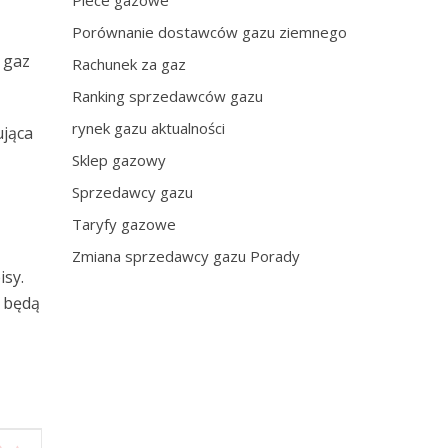
Piece gazowe
Porównanie dostawców gazu ziemnego
 gaz
Rachunek za gaz
Ranking sprzedawców gazu
rynek gazu aktualności
ująca
Sklep gazowy
Sprzedawcy gazu
Taryfy gazowe
Zmiana sprzedawcy gazu Porady
sy.
e będą