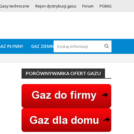
Gazy techniczne
Rejon dystrybucji gazu
Forum
PGNiG
GAZ PŁYNNY
GAZ ZIEMNY
PORÓWNYWARKA OFERT GAZU