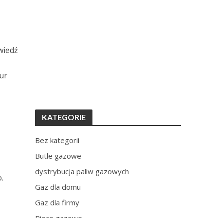
wiedź
ur
KATEGORIE
Bez kategorii
Butle gazowe
dystrybucja paliw gazowych
.
Gaz dla domu
Gaz dla firmy