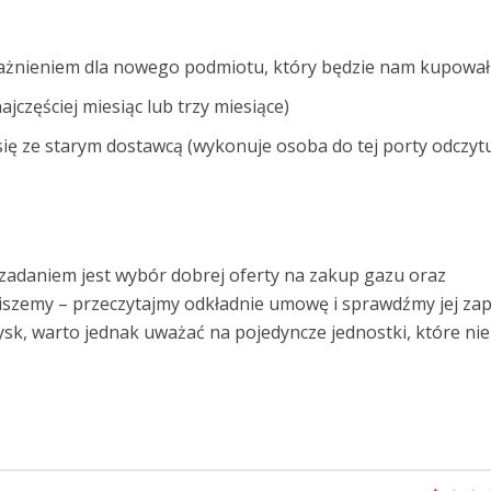
żnieniem dla nowego podmiotu, który będzie nam kupował
częściej miesiąc lub trzy miesiące)
 się ze starym dostawcą (wykonuje osoba do tej porty odczyt
 zadaniem jest wybór dobrej oferty na zakup gazu oraz
szemy – przeczytajmy odkładnie umowę i sprawdźmy jej zapi
ysk, warto jednak uważać na pojedyncze jednostki, które ni