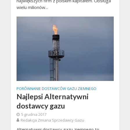
największych firm z polskim kapitałem. Obsługa
wielu milionów...
PORÓWNANIE DOSTAWCÓW GAZU ZIEMNEGO
Najlepsi Alternatywni
dostawcy gazu
5 grudnia 2017
Redakcja Zmiana Sprzedawcy Gazu
Alternatywni dostawcy gazu ziemnego to