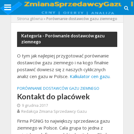
Strona główna
»
Porównanie dostawców gazu ziemnego
Kategoria - Porównanie dostawców gazu
ziemnego
O tym jak najlepiej przygotować porównanie
dostawców gazu ziemnego i na kogo finalnie
postawić dowiesz się z naszych cyklicznych
analiz cen gazu w Polsce.
Kalkulator cen gazu
.
PORÓWNANIE DOSTAWCÓW GAZU ZIEMNEGO
Kontakt do placówek
9 grudnia 2017
Redakcja Zmiana Sprzedawcy Gazu
Firma PGNiG to największy sprzedawca gazu
ziemnego w Polsce. Cała grupa to jedna z