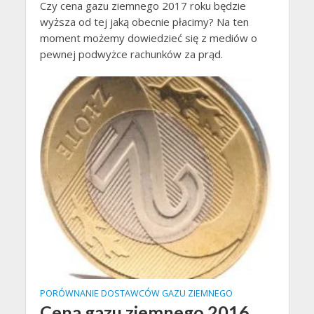
Czy cena gazu ziemnego 2017 roku będzie
wyższa od tej jaką obecnie płacimy? Na ten
moment możemy dowiedzieć się z mediów o
pewnej podwyżce rachunków za prąd.
PORÓWNANIE DOSTAWCÓW GAZU ZIEMNEGO
Cena gazu ziemnego 2016