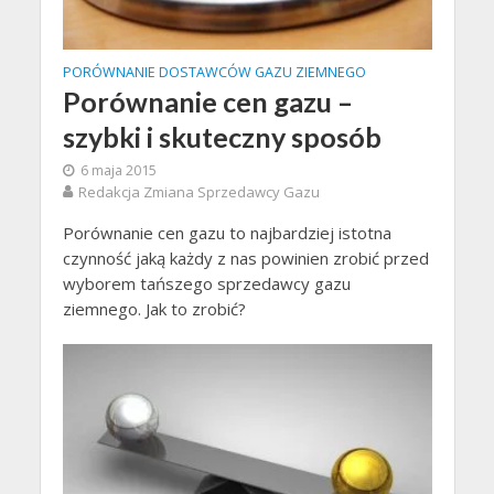
PORÓWNANIE DOSTAWCÓW GAZU ZIEMNEGO
Porównanie cen gazu –
szybki i skuteczny sposób
6 maja 2015
Redakcja Zmiana Sprzedawcy Gazu
Porównanie cen gazu to najbardziej istotna
czynność jaką każdy z nas powinien zrobić przed
wyborem tańszego sprzedawcy gazu
ziemnego. Jak to zrobić?