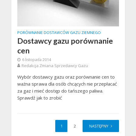
PORÓWNANIE DOSTAWCÓW GAZU ZIEMNEGO
Dostawcy gazu porównanie
cen
6 listopada 2014
Redakcja Zmiana Sprzedawcy Gazu
Wybór dostawcy gazu oraz porównanie cen to
ważna sprawa dla osób chcących nie przepłacać
za gaz i mieć dostęp do tańszego paliwa.
Sprawdź jak to zrobić
1
2
NASTĘPNY