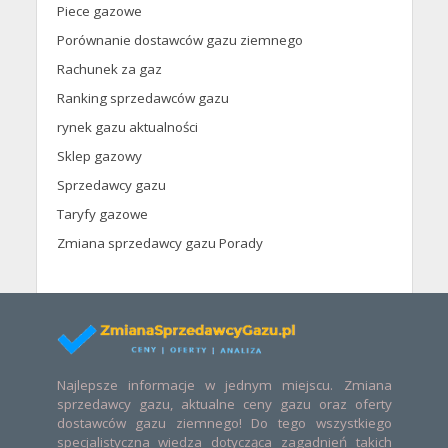
Piece gazowe
Porównanie dostawców gazu ziemnego
Rachunek za gaz
Ranking sprzedawców gazu
rynek gazu aktualności
Sklep gazowy
Sprzedawcy gazu
Taryfy gazowe
Zmiana sprzedawcy gazu Porady
Najlepsze informacje w jednym miejscu. Zmiana
sprzedawcy gazu, aktualne ceny gazu oraz oferty
dostawców gazu ziemnego! Do tego wszystkiego
specjalistyczna wiedza dotycząca zagadnień takich