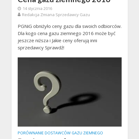
14 stycznia 2016
Redakcja Zmiana Sprzedawcy Gazu
PGNiG obniżyło ceny gazu dla swoich odbiorców.
Dla kogo cena gazu ziemnego 2016 może być
jeszcze niższa i Jakie ceny oferują inni
sprzedawcy Sprawdź!
PORÓWNANIE DOSTAWCÓW GAZU ZIEMNEGO