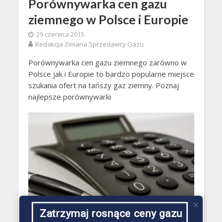
Porównywarka cen gazu
ziemnego w Polsce i Europie
29 czerwca 2015
Redakcja Zmiana Sprzedawcy Gazu
Porównywarka cen gazu ziemnego zarówno w
Polsce jak i Europie to bardzo popularne miejsce
szukania ofert na tańszy gaz ziemny. Poznaj
najlepsze porównywarki
Zatrzymaj rosnące ceny gazu