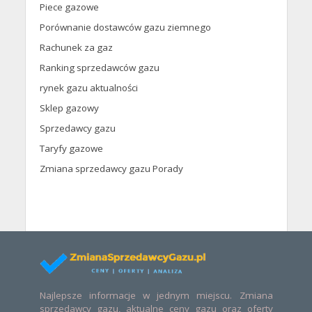
Piece gazowe
Porównanie dostawców gazu ziemnego
Rachunek za gaz
Ranking sprzedawców gazu
rynek gazu aktualności
Sklep gazowy
Sprzedawcy gazu
Taryfy gazowe
Zmiana sprzedawcy gazu Porady
Najlepsze informacje w jednym miejscu. Zmiana
sprzedawcy gazu, aktualne ceny gazu oraz oferty