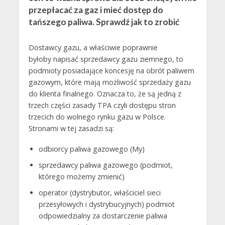
przepłacać za gaz i mieć dostęp do
tańszego paliwa. Sprawdź jak to zrobić
Dostawcy gazu, a właściwie poprawnie
byłoby napisać sprzedawcy gazu ziemnego, to
podmioty posiadające koncesję na obrót paliwem
gazowym, które mają możliwość sprzedaży gazu
do klienta finalnego. Oznacza to, że są jedną z
trzech części zasady TPA czyli dostępu stron
trzecich do wolnego rynku gazu w Polsce.
Stronami w tej zasadzi są:
odbiorcy paliwa gazowego (My)
sprzedawcy paliwa gazowego (podmiot,
którego możemy zmienić)
operator (dystrybutor, właściciel sieci
przesyłowych i dystrybucyjnych) podmiot
odpowiedzialny za dostarczenie paliwa