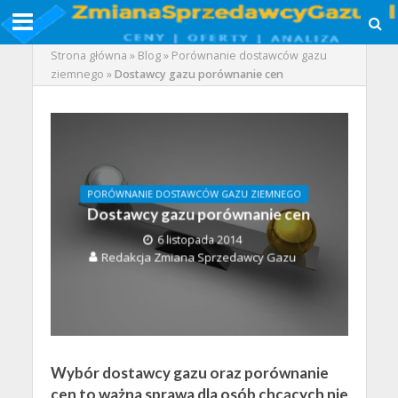
Strona główna
»
Blog
»
Porównanie dostawców gazu
ziemnego
»
Dostawcy gazu porównanie cen
PORÓWNANIE DOSTAWCÓW GAZU ZIEMNEGO
Dostawcy gazu porównanie cen
6 listopada 2014
Redakcja Zmiana Sprzedawcy Gazu
Wybór dostawcy gazu oraz porównanie
cen to ważna sprawa dla osób chcących nie