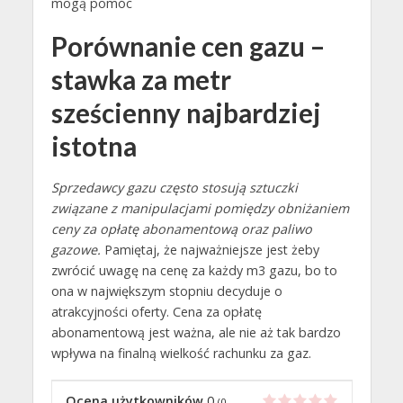
mogą pomóc
Porównanie cen gazu –
stawka za metr
sześcienny najbardziej
istotna
Sprzedawcy gazu często stosują sztuczki
związane z manipulacjami pomiędzy obniżaniem
ceny za opłatę abonamentową oraz paliwo
gazowe.
Pamiętaj, że najważniejsze jest żeby
zwrócić uwagę na cenę za każdy m3 gazu, bo to
ona w największym stopniu decyduje o
atrakcyjności oferty. Cena za opłatę
abonamentową jest ważna, ale nie aż tak bardzo
wpływa na finalną wielkość rachunku za gaz.
Ocena użytkowników
0
(
0