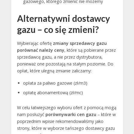
gazowego, którego zmienić nie możemy
Alternatywni dostawcy
gazu – co się zmieni?
Wybierając ofertę
zmiany sprzedawcy gazu
porównać należy ceny
, które są pobierane przez
sprzedawcę gazu, a nie przez dystrybutora,
ponieważ one pozostają na stałym poziomie. Do
opłat, które ulegną zmianie zaliczamy:
opłata za paliwo gazowe (zł/m3)
opłatę abonamentową (zł/mc)
W celu łatwiejszego wyboru ofert z pomocą mogą
nam posłużyć
porównywarki cen gazu
– które w
poprzednim wpisie rekomendowaliśmy jako
strony, które w wyborze tańszego dostawcy gazu