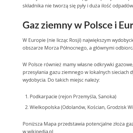
składnika nie tworzą się pyły i duża ilość odpadów
Gaz ziemny w Polsce i Eu
W Europie (nie licząc Rosji) największym wydoby
obszarze Morza Północnego, a głównymi odbiorcam
W Polsce również mamy własne odkrywki gazowe,
przesyłania gazu ziemnego w lokalnych sieciach dy
wydobycia. Do takich miejsc należy:
Podkarpacie (rejon Przemyśla, Sanoka)
Wielkopolska (Odolanów, Kościan, Grodzisk Wi
Poniższa Mapa przedstawia potencjalne złoża gazu
w wikipedia.pl