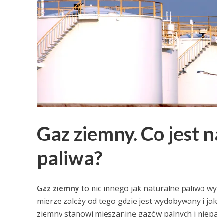
Gaz ziemny. Co jest n
paliwa?
Gaz ziemny
to nic innego jak naturalne paliwo w
mierze zależy od tego gdzie jest wydobywany i jak
ziemny stanowi mieszaninę gazów palnych i niepa