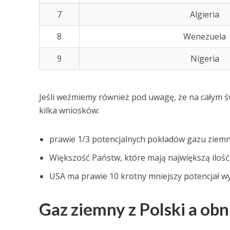
7
Algieria
8
Wenezuela
9
Nigeria
Jeśli weźmiemy również pod uwagę, że na całym ś
kilka wniosków:
prawie 1/3 potencjalnych pokładów gazu ziemne
Większość Państw, które mają największą iloś
USA ma prawie 10 krotny mniejszy potencjał w
Gaz ziemny z Polski a obn