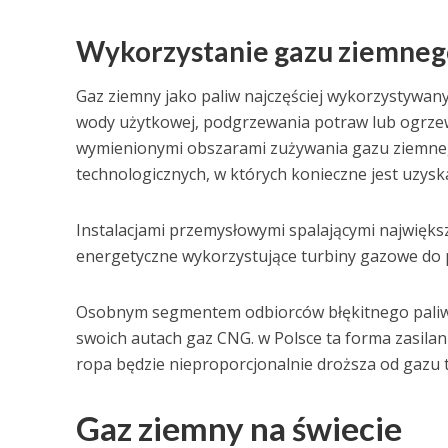
Wykorzystanie gazu ziemnego
Gaz ziemny jako paliw najczęściej wykorzystywany
wody użytkowej, podgrzewania potraw lub ogrzew
wymienionymi obszarami zużywania gazu ziemneg
technologicznych, w których konieczne jest uzysk
Instalacjami przemysłowymi spalającymi największe
energetyczne wykorzystujące turbiny gazowe do p
Osobnym segmentem odbiorców błękitnego paliwa 
swoich autach gaz CNG. w Polsce ta forma zasilania
ropa będzie nieproporcjonalnie droższa od gazu 
Gaz ziemny na świecie