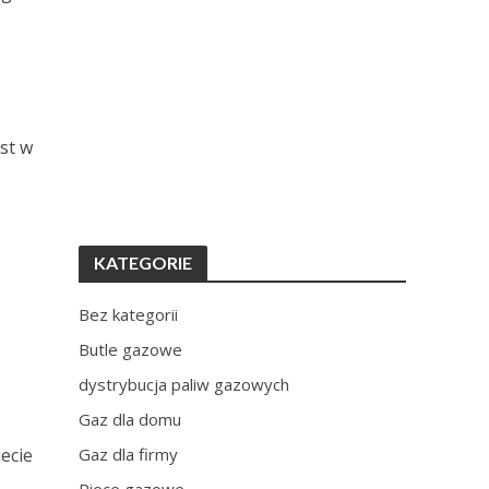
st w
KATEGORIE
Bez kategorii
Butle gazowe
dystrybucja paliw gazowych
Gaz dla domu
ecie
Gaz dla firmy