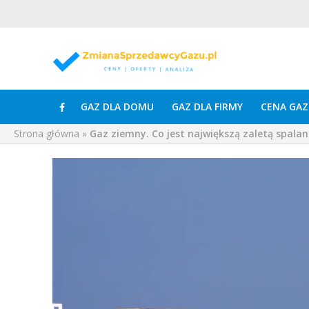
GAZ DLA DOMU
GAZ DLA FIRMY
CENA GAZ
Strona główna
»
Gaz ziemny. Co jest największą zaletą spalan