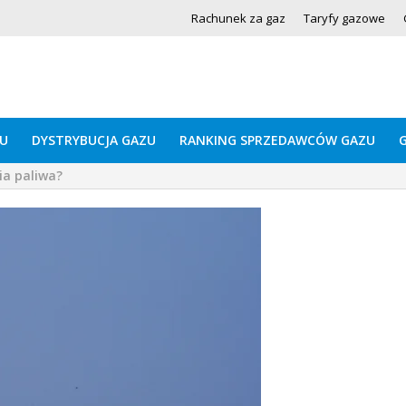
Rachunek za gaz
Taryfy gazowe
U
DYSTRYBUCJA GAZU
RANKING SPRZEDAWCÓW GAZU
ia paliwa?