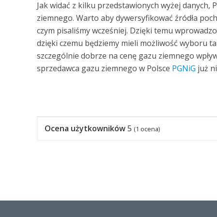
Jak widać z kilku przedstawionych wyżej danych, P
ziemnego. Warto aby dywersyfikować źródła poch
czym pisaliśmy wcześniej. Dzięki temu wprowadz
dzięki czemu będziemy mieli możliwość wyboru t
szczególnie dobrze na cenę gazu ziemnego wpływa
sprzedawca gazu ziemnego w Polsce
PGNiG
już n
Ocena użytkowników
5
(
1
ocena)