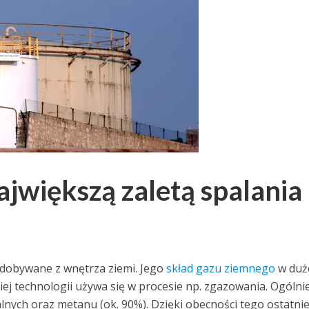
ajwiększą zaletą spalania
ydobywane z wnętrza ziemi. Jego
skład gazu ziemnego
w duż
iej technologii używa się w procesie np. zgazowania. Ogólni
lnych oraz metanu (ok. 90%). Dzięki obecności tego ostatni