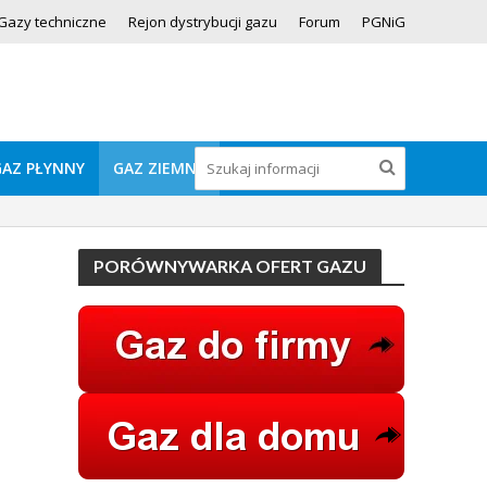
Gazy techniczne
Rejon dystrybucji gazu
Forum
PGNiG
GAZ PŁYNNY
GAZ ZIEMNY
PORÓWNYWARKA OFERT GAZU