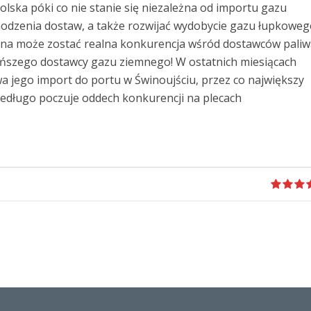
olska póki co nie stanie się niezależna od importu gazu
odzenia dostaw, a także rozwijać wydobycie gazu łupkoweg
ona może zostać realna konkurencja wśród dostawców paliw
ańszego dostawcy gazu ziemnego! W ostatnich miesiącach
 jego import do portu w Świnoujściu, przez co największy
iedługo poczuje oddech konkurencji na plecach