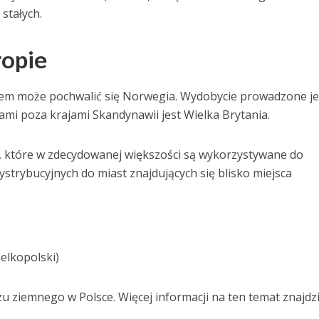
 stałych.
ropie
ciem może pochwalić się Norwegia. Wydobycie prowadzone je
i poza krajami Skandynawii jest Wielka Brytania.
 które w zdecydowanej większości są wykorzystywane do
strybucyjnych do miast znajdujących się blisko miejsca
elkopolski)
 ziemnego w Polsce. Więcej informacji na ten temat znajdzi