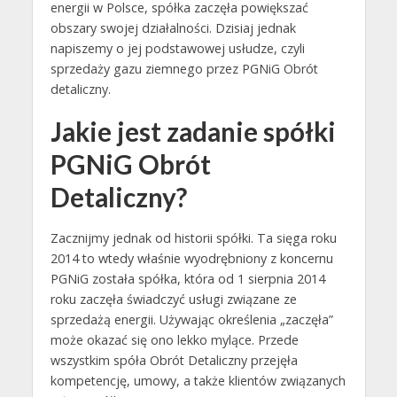
energii w Polsce, spółka zaczęła powiększać
obszary swojej działalności. Dzisiaj jednak
napiszemy o jej podstawowej usłudze, czyli
sprzedaży gazu ziemnego przez PGNiG Obrót
detaliczny.
Jakie jest zadanie spółki
PGNiG Obrót
Detaliczny?
Zacznijmy jednak od historii spółki. Ta sięga roku
2014 to wtedy właśnie wyodrębniony z koncernu
PGNiG została spółka, która od 1 sierpnia 2014
roku zaczęła świadczyć usługi związane ze
sprzedażą energii. Używając określenia „zaczęła”
może okazać się ono lekko mylące. Przede
wszystkim spóła Obrót Detaliczny przejęła
kompetencję, umowy, a także klientów związanych