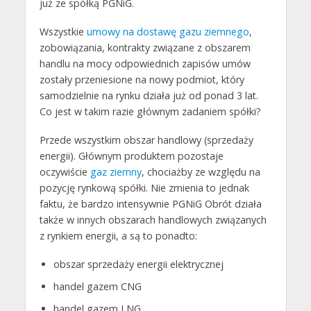
już ze spółką PGNiG.
Wszystkie
umowy na dostawę gazu ziemnego
,
zobowiązania, kontrakty związane z obszarem
handlu na mocy odpowiednich zapisów umów
zostały przeniesione na nowy podmiot, który
samodzielnie na rynku działa już od ponad 3 lat.
Co jest w takim razie głównym zadaniem spółki?
Przede wszystkim obszar handlowy (sprzedaży
energii). Głównym produktem pozostaje
oczywiście
gaz ziemny
, chociażby ze względu na
pozycję rynkową spółki. Nie zmienia to jednak
faktu, że bardzo intensywnie PGNiG Obrót działa
także w innych obszarach handlowych związanych
z rynkiem energii, a są to ponadto:
obszar sprzedaży energii elektrycznej
handel gazem CNG
handel gazem LNG