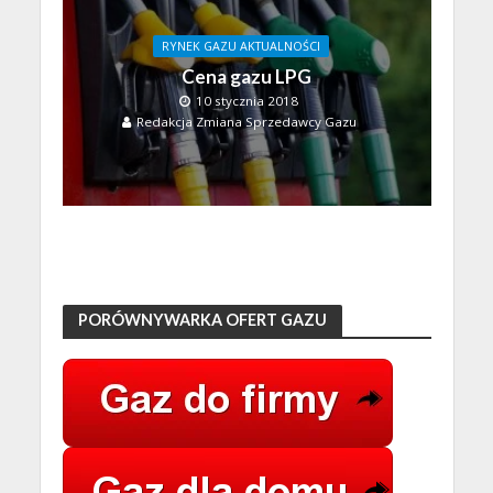
RYNEK GAZU AKTUALNOŚCI
Cena gazu LPG
10 stycznia 2018
Redakcja Zmiana Sprzedawcy Gazu
PORÓWNYWARKA OFERT GAZU