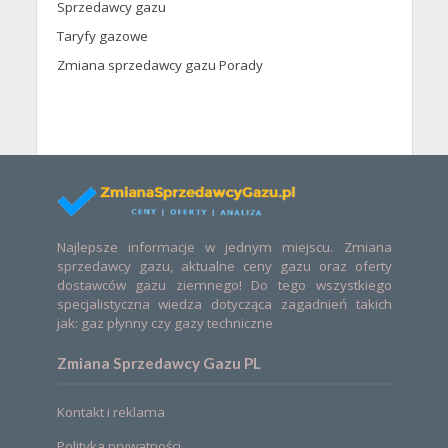
Sprzedawcy gazu
Taryfy gazowe
Zmiana sprzedawcy gazu Porady
Najlepsze informacje w jednym miejscu. Zmiana
sprzedawcy gazu, aktualne ceny gazu oraz oferty
dostawców gazu ziemnego! Do tego wszystkiego
specjalistyczna wiedza dotycząca zagadnień takich
jak: gaz płynny czy gazy techniczne
Zmiana Sprzedawcy Gazu PL
Kontakt i reklama
Polityka prywatności