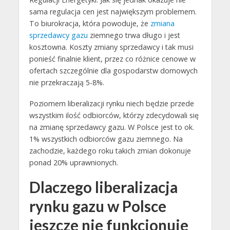
sama regulacja cen jest największym problemem.
To biurokracja, która powoduje, że
zmiana
sprzedawcy gazu
ziemnego trwa długo i jest
kosztowna. Koszty zmiany sprzedawcy i tak musi
ponieść finalnie klient, przez co różnice cenowe w
ofertach szczególnie dla gospodarstw domowych
nie przekraczają 5-8%.
Poziomem liberalizacji rynku niech będzie przede
wszystkim ilość odbiorców, którzy zdecydowali się
na zmianę sprzedawcy gazu. W Polsce jest to ok.
1% wszystkich odbiorców gazu ziemnego. Na
zachodzie, każdego roku takich zmian dokonuje
ponad 20% uprawnionych.
Dlaczego liberalizacja
rynku gazu w Polsce
jeszcze nie funkcjonuje