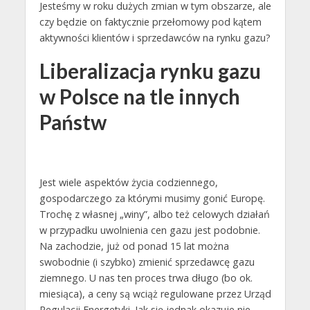
Jesteśmy w roku dużych zmian w tym obszarze, ale
czy będzie on faktycznie przełomowy pod kątem
aktywności klientów i sprzedawców na rynku gazu?
Liberalizacja rynku gazu
w Polsce na tle innych
Państw
Jest wiele aspektów życia codziennego,
gospodarczego za którymi musimy gonić Europę.
Trochę z własnej „winy”, albo też celowych działań
w przypadku uwolnienia cen gazu jest podobnie.
Na zachodzie, już od ponad 15 lat można
swobodnie (i szybko) zmienić sprzedawcę gazu
ziemnego. U nas ten proces trwa długo (bo ok.
miesiąca), a ceny są wciąż regulowane przez Urząd
Regulacji Energetyki. Jak się jednak okazuje nie