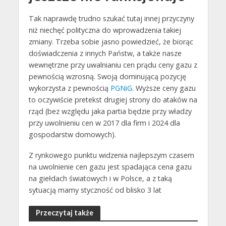
Tak naprawdę trudno szukać tutaj innej przyczyny
niż niechęć polityczna do wprowadzenia takiej
zmiany. Trzeba sobie jasno powiedzieć, że biorąc
doświadczenia z innych Państw, a także nasze
wewnętrzne przy uwalnianiu cen prądu ceny gazu z
pewnością wzrosną. Swoją dominującą pozycję
wykorzysta z pewnością
PGNiG
. Wyższe ceny gazu
to oczywiście pretekst drugiej strony do ataków na
rząd (bez względu jaka partia będzie przy władzy
przy uwolnieniu cen w 2017 dla firm i 2024 dla
gospodarstw domowych).
Z rynkowego punktu widzenia najlepszym czasem
na uwolnienie cen gazu jest spadająca cena gazu
na giełdach światowych i w Polsce, a z taką
sytuacją mamy styczność od blisko 3 lat
Przeczytaj także