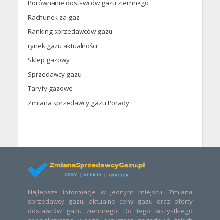
Porównanie dostawców gazu ziemnego
Rachunek za gaz
Ranking sprzedawców gazu
rynek gazu aktualności
Sklep gazowy
Sprzedawcy gazu
Taryfy gazowe
Zmiana sprzedawcy gazu Porady
Najlepsze informacje w jednym miejscu. Zmiana
sprzedawcy gazu, aktualne ceny gazu oraz oferty
dostawców gazu ziemnego! Do tego wszystkiego
specjalistyczna wiedza dotycząca zagadnień takich