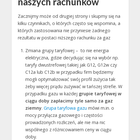
naszych rachunków
Zacznijmy może od drugiej strony i skupmy się na
kilku czynnikach, o których często się wspomina, a
których zastosowania nie przyniesie żadnego
rezultatu w postaci niższego rachunku za gaz
Zmiana grupy taryfowej – to nie energia
elektryczna, gdzie decydując się na wybór np.
taryfy dwustrefowej takiej jak G12, G12w czy
C12a lub C12b w przypadku firm będziemy
mogli optymalizować swój profil zużycia tak
żeby więcej prądu zużywać w tańszej strefie. W
przypadku gazu w każdej
grupie taryfowej w
ciągu doby zapłacimy tyle samo za gaz
ziemny
.
Grupa taryfowa gazu
mówi m.in. o
mocy przyłącza gazowego i częstości
prowadzonych rozliczeń, ale nie ma nic
wspólnego z różnicowaniem ceny w ciągu
doby.