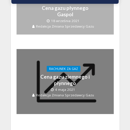
Cena gazu płynnego
Gaspol
18 września 2021
Redakcja Zmiana Sprzedawcy Gazu
RACHUNEK ZA GAZ
Cena gazu ziemnego i
płynnego
4 maja 2021
Redakcja Zmiana Sprzedawcy Gazu