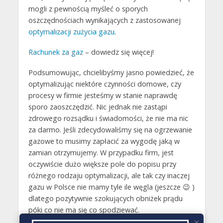
mogli z pewnością myśleć o sporych
oszczędnościach wynikających z zastosowanej
optymalizacji zużycia gazu
.
Rachunek za gaz
– dowiedz się więcej!
Podsumowując, chcielibyśmy jasno powiedzieć, że
optymalizując niektóre czynności domowe, czy
procesy w firmie jesteśmy w stanie naprawdę
sporo zaoszczędzić. Nic jednak nie zastąpi
zdrowego rozsądku i świadomości, że nie ma nic
za darmo. Jeśli zdecydowaliśmy się na ogrzewanie
gazowe to musimy zapłacić za wygodę jaką w
zamian otrzymujemy. W przypadku firm, jest
oczywiście dużo większe pole do popisu przy
różnego rodzaju optymalizacji, ale tak czy inaczej
gazu w Polsce nie mamy tyle ile węgla (jeszcze 😉 )
dlatego pozytywnie szokujących obniżek prądu
póki co nie ma się co spodziewać.