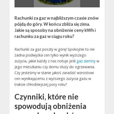
Rachunki za gaz w najbliższym czasie znów
pójdą do góry. W końcu zbliża się zima.
Jakie są sposoby na obniżenie ceny kWh i
rachunku za gaz w ciągu roku?
Rachunki za gaz poszły w górę! Spokojnie to nie
żadna podwyżka cen tylko wynik wyższego
zużycia, jakie każdy z nas notuje jeśli
gaz ziemny
w
jego mieszkaniu czy domu służy do ogrzewania.
Czy jesteśmy w stanie jakoś zaradzić wzrostowi
cen wynikającemu z wyższego zużycia gazu w
trakcie chłodniejszej pory roku?
Czynniki, które nie
spowodują obniżenia