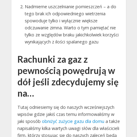
Nadmierne uszczelnianie pomieszczeń – a do
tego brak ich odpowiedniego wietrzenia
spowoduje tylko i wyłącznie większe
odczuwanie zimna. Warto o tym pamiętać nie
tylko ze względów braku jakichkolwiek korzyści
wynikających z ilości spalanego gazu
Rachunki za gaz z
pewnością powędrują w
dół jeśli zdecydujemy się
na…
Tutaj odniesiemy się do naszych wcześniejszych
wpisów gdzie jakiś czas temu informowaliśmy w
jaki sposób
obniżyć zużycie gazu dla domu
a także
napisaliśmy kilka wartych uwagi słów dla właścicieli
firm, którzy stosując się do naszych zaleceń będą