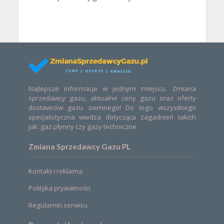
Najlepsze informacje w jednym miejscu. Zmiana
sprzedawcy gazu, aktualne ceny gazu oraz oferty
dostawców gazu ziemnego! Do tego wszystkiego
specjalistyczna wiedza dotycząca zagadnień takich
jak: gaz płynny czy gazy techniczne
Zmiana Sprzedawcy Gazu PL
Kontakt i reklama
Polityka prywatności
Regulamin serwisu