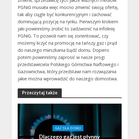
zmienić sprzedawcę tych jakże ważnych mediów.
PGNiG musiała więc mocno zmienić swoją ofertę,
tak aby ciągle być konkurencyjnym i zachować
dominującą pozycję na rynku. Pierwszym krokiem
jaki powinniśmy zrobić to zadzwonić na infolinię
PGNiG. To pozwoli nam się zorientować, czy
możemy liczyć na promocję na tańszy gaz i prąd
do naszego mieszkania bądź domu. Dopiero
potem powinniśmy zaprosić w nasze progi
przedstawiciela Polskiego Górnictwa Naftowego i
Gazownictwa, który przedstawi nam rozwiązania
jakie można wprowadzić do naszego domostwa.
Przeczytaj także
GAZ DLA DOMU
Dlaczego gaz jest płynny