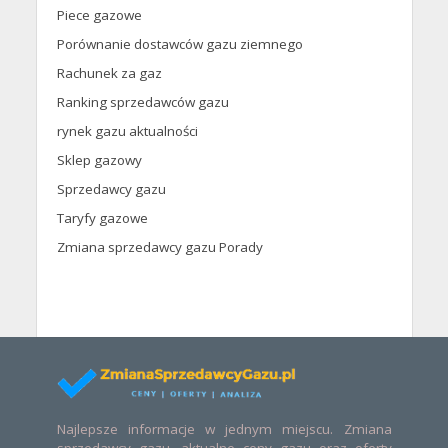
Piece gazowe
Porównanie dostawców gazu ziemnego
Rachunek za gaz
Ranking sprzedawców gazu
rynek gazu aktualności
Sklep gazowy
Sprzedawcy gazu
Taryfy gazowe
Zmiana sprzedawcy gazu Porady
Najlepsze informacje w jednym miejscu. Zmiana
sprzedawcy gazu, aktualne ceny gazu oraz oferty