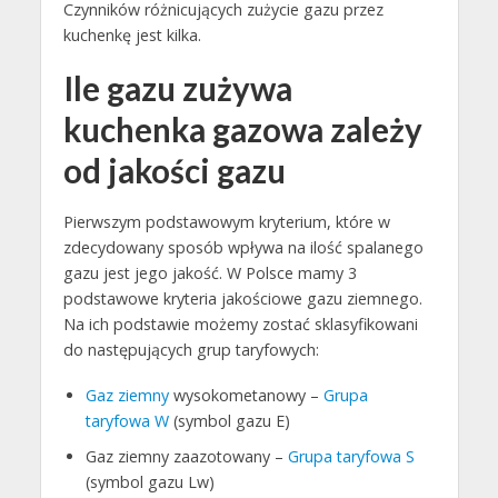
Czynników różnicujących zużycie gazu przez
kuchenkę jest kilka.
Ile gazu zużywa
kuchenka gazowa zależy
od jakości gazu
Pierwszym podstawowym kryterium, które w
zdecydowany sposób wpływa na ilość spalanego
gazu jest jego jakość. W Polsce mamy 3
podstawowe kryteria jakościowe gazu ziemnego.
Na ich podstawie możemy zostać sklasyfikowani
do następujących grup taryfowych:
Gaz ziemny
wysokometanowy –
Grupa
taryfowa W
(symbol gazu E)
Gaz ziemny zaazotowany –
Grupa taryfowa S
(symbol gazu Lw)