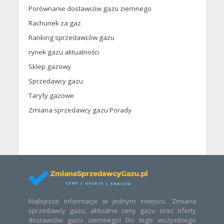
Porównanie dostawców gazu ziemnego
Rachunek za gaz
Ranking sprzedawców gazu
rynek gazu aktualności
Sklep gazowy
Sprzedawcy gazu
Taryfy gazowe
Zmiana sprzedawcy gazu Porady
Najlepsze informacje w jednym miejscu. Zmiana
sprzedawcy gazu, aktualne ceny gazu oraz oferty
dostawców gazu ziemnego! Do tego wszystkiego