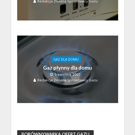
Redakcja Zmiana Sprzedawcy Gazu
GAZ DLA DOMU
Gaz płynny dla domu
5 kwietnia 2021
Redakcja Zmiana Sprzedawcy Gazu
PORÓWNYWARKA OFERT GAZU