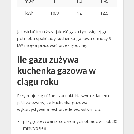
m3/h
1
1,3
1,45
kWh
10,9
12
12,5
Jak widać im niższa jakość gazu tym więcej go
potrzeba spalić aby kuchenka gazowa o mocy 9
kW mogła pracować przez godzinę.
Ile gazu zużywa
kuchenka gazowa w
ciągu roku
Przyjmuje się różne szacunki. Naszym zdaniem
jeśli założymy, że kuchenka gazowa
wykorzystywana jest przede wszystkim do:
przygotowywania codziennych obiadów – ok 30
minut/dzień