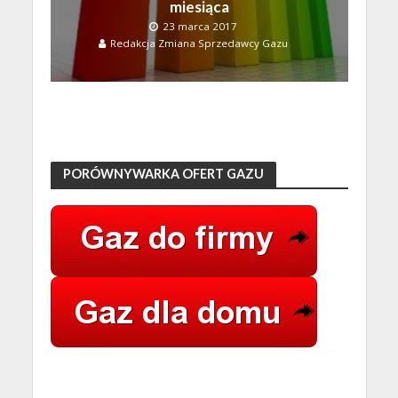
miesiąca
23 marca 2017
Redakcja Zmiana Sprzedawcy Gazu
PORÓWNYWARKA OFERT GAZU