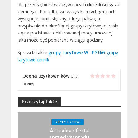
dla przedsiębiorstw zużywających duże ilości gazu
ziemnego. Ponadto, we wszystkich tych grupach
występuje comiesięczny odczyt paliwa, a
przypisanie do określonej grupy taryfowej określa
się na podstawie deklarowanej mocy umownej
jaka może być pobierana w ciągu godziny.
Sprawdź także
grupy taryfowe W
i
PGNiG grupy
taryfowe cennik
Ocena użytkowników
0
(
0
oceny)
Przeczytaj także
TARYFY GAZOWE
Aktualna oferta
sprzedaży prądu