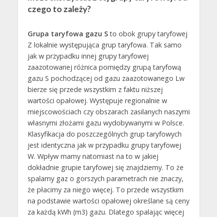
czego to zależy?
Grupa taryfowa gazu S
to obok grupy taryfowej
Z lokalnie występująca grup taryfowa. Tak samo
jak w przypadku innej grupy taryfowej
zaazotowanej różnica pomiędzy grupą taryfową
gazu S pochodzącej od gazu zaazotowanego Lw
bierze się przede wszystkim z faktu niższej
wartości opałowej. Występuje regionalnie w
miejscowościach czy obszarach zasilanych naszymi
własnymi złożami gazu wydobywanymi w Polsce.
Klasyfikacja do poszczególnych grup taryfowych
jest identyczna jak w przypadku grupy taryfowej
W. Wpływ mamy natomiast na to w jakiej
dokładnie grupie taryfowej się znajdziemy. To że
spalamy gaz o gorszych parametrach nie znaczy,
że płacimy za niego więcej. To przede wszystkim
na podstawie wartości opałowej określane są ceny
za każdą kWh (m3) gazu. Dlatego spalając więcej