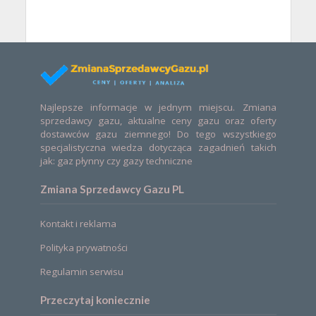
Najlepsze informacje w jednym miejscu. Zmiana
sprzedawcy gazu, aktualne ceny gazu oraz oferty
dostawców gazu ziemnego! Do tego wszystkiego
specjalistyczna wiedza dotycząca zagadnień takich
jak: gaz płynny czy gazy techniczne
Zmiana Sprzedawcy Gazu PL
Kontakt i reklama
Polityka prywatności
Regulamin serwisu
Przeczytaj koniecznie