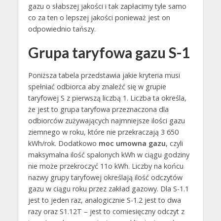
gazu o słabszej jakości i tak zapłacimy tyle samo
co za ten o lepszej jakości ponieważ jest on
odpowiednio tańszy.
Grupa taryfowa gazu S-1
Poniższa tabela przedstawia jakie kryteria musi
spełniać odbiorca aby znaleźć się w grupie
taryfowej S z pierwszą liczbą 1. Liczba ta określa,
że jest to grupa taryfowa przeznaczona dla
odbiorców zużywających najmniejsze ilości gazu
ziemnego w roku, które nie przekraczają 3 650
kWh/rok. Dodatkowo
moc umowna gazu
, czyli
maksymalna ilość spalonych kWh w ciągu godziny
nie może przekroczyć 11o kWh. Liczby na końcu
nazwy grupy taryfowej określają ilość odczytów
gazu w ciągu roku przez zakład gazowy. Dla S-1.1
jest to jeden raz, analogicznie S-1.2 jest to dwa
razy oraz S1.12T – jest to comiesięczny odczyt z