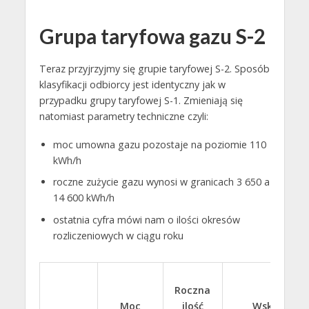
Grupa taryfowa gazu S-2
Teraz przyjrzyjmy się grupie taryfowej S-2. Sposób
klasyfikacji odbiorcy jest identyczny jak w
przypadku grupy taryfowej S-1. Zmieniają się
natomiast parametry techniczne czyli:
moc umowna gazu pozostaje na poziomie 110
kWh/h
roczne zużycie gazu wynosi w granicach 3 650 a
14 600 kWh/h
ostatnia cyfra mówi nam o ilości okresów
rozliczeniowych w ciągu roku
Roczna
Moc
ilość
Wskaźnik