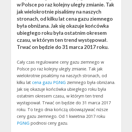
w Polsce po raz kolejny uległy zmianie. Tak
jak wielokrotnie pisaliśmy na naszych
stronach, od kilku lat cena gazu ziemnego
była obniżana. Jak się okazuje końcówka
ubiegłego roku była ostatnim okresem
czasu, w którym ten trend występował.
Trwać on będzie do 31 marca 2017 roku.
Cały czas regulowane ceny gazu ziemnego w
Polsce po raz kolejny uległy zmianie. Tak jak
wielokrotnie pisaliśmy na naszych stronach, od
kilku lat
cena gazu PGNiG
ziemnego była obniżana.
Jak się okazuje końcówka ubiegłego roku była
ostatnim okresem czasu, w którym ten trend
występował. Trwać on będzie do 31 marca 2017
roku. To tego dnia kończą obowiązywać niższe
ceny gazu ziemnego. Od 1 kwietnia 2017 roku
PGNiG
podnosi ceny gazu.