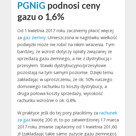
PGNiG
podnosi ceny
gazu o 1,6%
Od 1 kwietnia 2017 roku zaczniemy płacić więcej
za
gaz ziemny
. Umieszczona w nagłówku wielkość
podwyżki może nie robić na nikim wrażenia. Tym
bardziej, że wzrost dotyczy opłaty związanej ze
sprzedażą gazu ziemnego, a nie z dystrybucją i
przesyłem. Stawki dystrybucyjno/przesyłowe
pozostają na tym samym poziomie. Dzięki temu
zakładając w uproszczeniu, że ok. 50% naszego
domowego rachunku to koszty dystrybucji, a
druga połowa koszty sprzedaży, wysokość
rachunku wzrośnie o ok. 0,8%.
W praktyce jeśli do tej pory płaciliśmy za
rachunek
za gaz
kwotę 200 zł, to po zatwierdzonej 17 marca
2017 roku zmianie zapłacimy od 1 kwietnia 201,60
zł (zakładając takie samo zużycie gazu ziemnego).