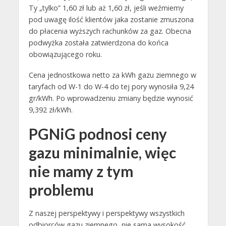
Ty „tylko” 1,60 zł lub aż 1,60 zł, jeśli weźmiemy
pod uwagę ilość klientów jaka zostanie zmuszona
do płacenia wyższych rachunków za gaz. Obecna
podwyżka została zatwierdzona do końca
obowiązującego roku.
Cena jednostkowa netto za kWh gazu ziemnego w
taryfach od W-1 do W-4 do tej pory wynosiła 9,24
gr/kWh. Po wprowadzeniu zmiany będzie wynosić
9,392 zł/kWh.
PGNiG podnosi ceny
gazu minimalnie, więc
nie mamy z tym
problemu
Z naszej perspektywy i perspektywy wszystkich
odbiorców gazu ziemnego, nie sama wysokość