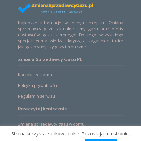
Najlepsze informacje w jednym miejscu. Zmiana
sprzedawcy gazu, aktualne ceny gazu oraz oferty
dostawców gazu ziemnego! Do tego wszystkiego
specjalistyczna wiedza dotycząca zagadnień takich
jak: gaz płynny czy gazy techniczne
Zmiana Sprzedawcy Gazu PL
Kontakt i reklama
Polityka prywatności
Regulamin serwisu
Przeczytaj koniecznie
Zmiana sprzedawcy gazu w domu
Strona korzysta z plików cookie. Pozostając na stronie,