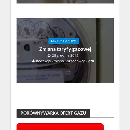
TARYFY GAZOWE
Zmiana taryfy gazowej
28 grudnia 2015
Redakcja Zmiana Sprzedawcy Gazu
PORÓWNYWARKA OFERT GAZU