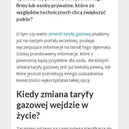
firmy lub osoby prywatne, które ze
względów technicznych chcą zwiększyć
pobór?
O tym czy warto
zmienić taryfę gazową
pisaliśmy
już na naszym portalu wcześniej, podając
wyczerpujące informacje na temat tego dylematu.
Dzisiaj przedstawimy informacje, które z
pewnością będą przydatne dla osób, dla których
zmiana taryfy gazowej jest już kwestią pewną, lub
które jeszcze potrzebują innego uzasadnienia
konieczności wykorzystania takiej opcji.
Kiedy zmiana taryfy
gazowej wejdzie w
życie?
Zacznijmy od tego na czym polega klasyfikacja do