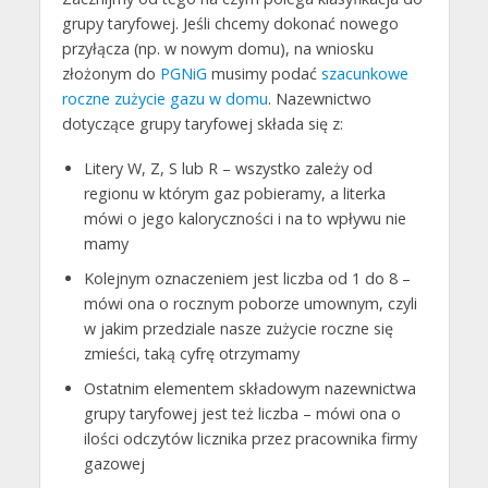
grupy taryfowej. Jeśli chcemy dokonać nowego
przyłącza (np. w nowym domu), na wniosku
złożonym do
PGNiG
musimy podać
szacunkowe
roczne zużycie gazu w domu
. Nazewnictwo
dotyczące grupy taryfowej składa się z:
Litery W, Z, S lub R – wszystko zależy od
regionu w którym gaz pobieramy, a literka
mówi o jego kaloryczności i na to wpływu nie
mamy
Kolejnym oznaczeniem jest liczba od 1 do 8 –
mówi ona o rocznym poborze umownym, czyli
w jakim przedziale nasze zużycie roczne się
zmieści, taką cyfrę otrzymamy
Ostatnim elementem składowym nazewnictwa
grupy taryfowej jest też liczba – mówi ona o
ilości odczytów licznika przez pracownika firmy
gazowej