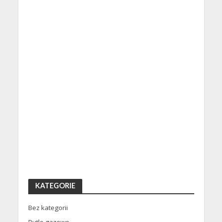
KATEGORIE
Bez kategorii
Butle gazowe