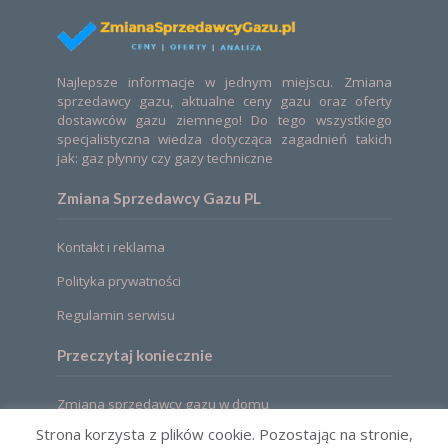
Najlepsze informacje w jednym miejscu. Zmiana
sprzedawcy gazu, aktualne ceny gazu oraz oferty
dostawców gazu ziemnego! Do tego wszystkiego
specjalistyczna wiedza dotycząca zagadnień takich
jak: gaz płynny czy gazy techniczne
Zmiana Sprzedawcy Gazu PL
Kontakt i reklama
Polityka prywatności
Regulamin serwisu
Przeczytaj koniecznie
Zmiana sprzedawcy gazu w domu
Strona korzysta z plików cookie. Pozostając na stronie,