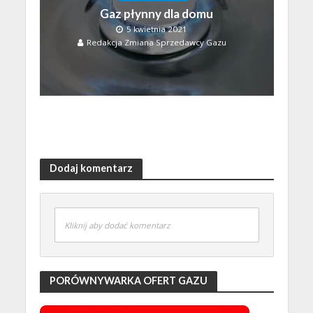
Gaz płynny dla domu
5 kwietnia 2021
Redakcja Zmiana Sprzedawcy Gazu
Dodaj komentarz
Kliknij aby dodać komentarz
PORÓWNYWARKA OFERT GAZU