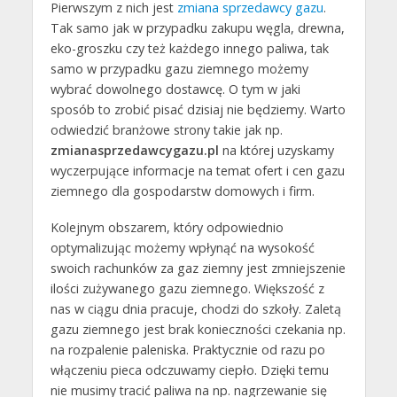
Pierwszym z nich jest
zmiana sprzedawcy gazu
.
Tak samo jak w przypadku zakupu węgla, drewna,
eko-groszku czy też każdego innego paliwa, tak
samo w przypadku gazu ziemnego możemy
wybrać dowolnego dostawcę. O tym w jaki
sposób to zrobić pisać dzisiaj nie będziemy. Warto
odwiedzić branżowe strony takie jak np.
zmianasprzedawcygazu.pl
na której uzyskamy
wyczerpujące informacje na temat ofert i cen gazu
ziemnego dla gospodarstw domowych i firm.
Kolejnym obszarem, który odpowiednio
optymalizując możemy wpłynąć na wysokość
swoich rachunków za gaz ziemny jest zmniejszenie
ilości zużywanego gazu ziemnego. Większość z
nas w ciągu dnia pracuje, chodzi do szkoły. Zaletą
gazu ziemnego jest brak konieczności czekania np.
na rozpalenie paleniska. Praktycznie od razu po
włączeniu pieca odczuwamy ciepło. Dzięki temu
nie musimy tracić paliwa na np. nagrzewanie się