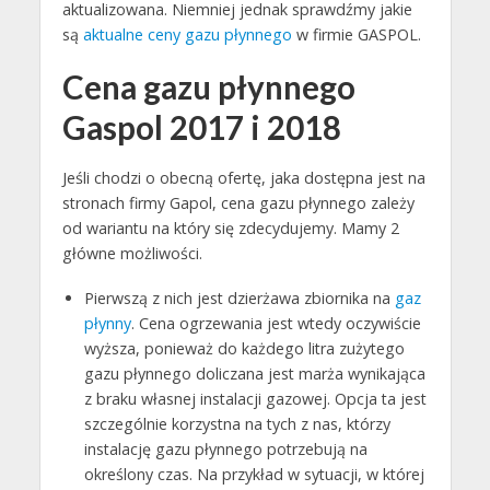
aktualizowana. Niemniej jednak sprawdźmy jakie
są
aktualne ceny gazu płynnego
w firmie GASPOL.
Cena gazu płynnego
Gaspol 2017 i 2018
Jeśli chodzi o obecną ofertę, jaka dostępna jest na
stronach firmy Gapol, cena gazu płynnego zależy
od wariantu na który się zdecydujemy. Mamy 2
główne możliwości.
Pierwszą z nich jest dzierżawa zbiornika na
gaz
płynny
. Cena ogrzewania jest wtedy oczywiście
wyższa, ponieważ do każdego litra zużytego
gazu płynnego doliczana jest marża wynikająca
z braku własnej instalacji gazowej. Opcja ta jest
szczególnie korzystna na tych z nas, którzy
instalację gazu płynnego potrzebują na
określony czas. Na przykład w sytuacji, w której