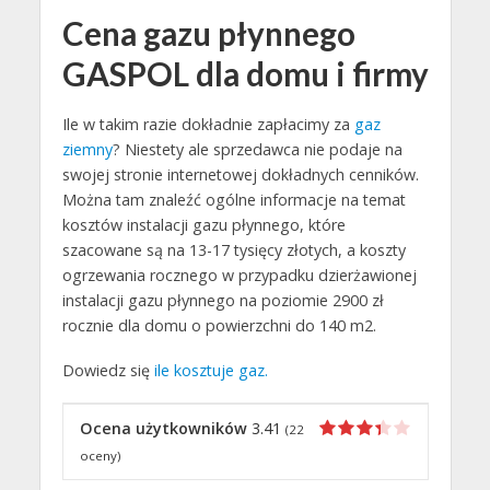
Cena gazu płynnego
GASPOL dla domu i firmy
Ile w takim razie dokładnie zapłacimy za
gaz
ziemny
? Niestety ale sprzedawca nie podaje na
swojej stronie internetowej dokładnych cenników.
Można tam znaleźć ogólne informacje na temat
kosztów instalacji gazu płynnego, które
szacowane są na 13-17 tysięcy złotych, a koszty
ogrzewania rocznego w przypadku dzierżawionej
instalacji gazu płynnego na poziomie 2900 zł
rocznie dla domu o powierzchni do 140 m2.
Dowiedz się
ile kosztuje gaz.
Ocena użytkowników
3.41
(
22
oceny)