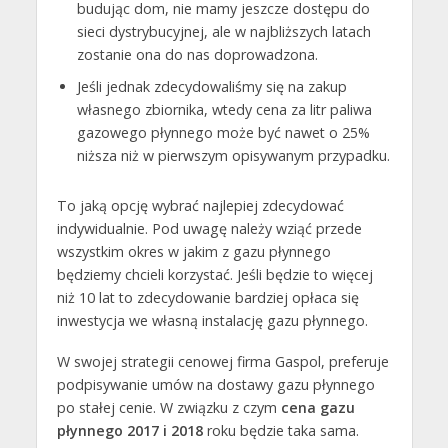
budując dom, nie mamy jeszcze dostępu do
sieci dystrybucyjnej, ale w najbliższych latach
zostanie ona do nas doprowadzona.
Jeśli jednak zdecydowaliśmy się na zakup
własnego zbiornika, wtedy cena za litr paliwa
gazowego płynnego może być nawet o 25%
niższa niż w pierwszym opisywanym przypadku.
To jaką opcję wybrać najlepiej zdecydować
indywidualnie. Pod uwagę należy wziąć przede
wszystkim okres w jakim z gazu płynnego
będziemy chcieli korzystać. Jeśli będzie to więcej
niż 10 lat to zdecydowanie bardziej opłaca się
inwestycja we własną instalację gazu płynnego.
W swojej strategii cenowej firma Gaspol, preferuje
podpisywanie umów na dostawy gazu płynnego
po stałej cenie. W związku z czym
cena gazu
płynnego 2017 i 2018
roku będzie taka sama.