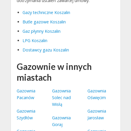
dotrzymania ustaleń zawartej umowy.
Gazy techniczne Koszalin
Butle gazowe Koszalin
Gaz płynny Koszalin
LPG Koszalin
Dostawcy gazu Koszalin
Gazownie w innych
miastach
Gazownia
Gazownia
Gazownia
Pacanów
Solec nad
Oświęcim
Wisłą
Gazownia
Gazownia
Szydłów
Gazownia
Jarosław
Goraj