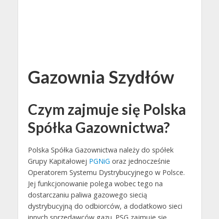
Gazownia Szydłów
Czym zajmuje się Polska
Spółka Gazownictwa?
Polska Spółka Gazownictwa należy do spółek
Grupy Kapitałowej
PGNiG
oraz jednocześnie
Operatorem Systemu Dystrybucyjnego w Polsce.
Jej funkcjonowanie polega wobec tego na
dostarczaniu paliwa gazowego siecią
dystrybucyjną do odbiorców, a dodatkowo sieci
innych sprzedawców gazu. PSG zajmuje się