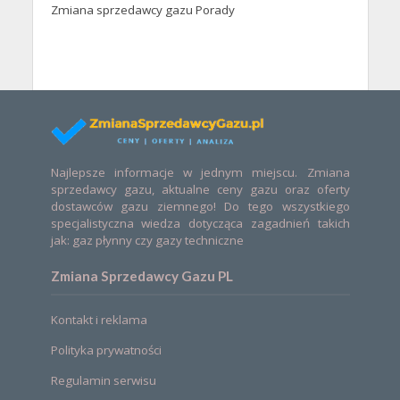
Zmiana sprzedawcy gazu Porady
Najlepsze informacje w jednym miejscu. Zmiana
sprzedawcy gazu, aktualne ceny gazu oraz oferty
dostawców gazu ziemnego! Do tego wszystkiego
specjalistyczna wiedza dotycząca zagadnień takich
jak: gaz płynny czy gazy techniczne
Zmiana Sprzedawcy Gazu PL
Kontakt i reklama
Polityka prywatności
Regulamin serwisu