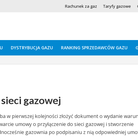
Rachunek za gaz
Taryfy gazowe
U
DYSTRYBUCJA GAZU
RANKING SPRZEDAWCÓW GAZU
sieci gazowej
zeba w pierwszej kolejności złożyć dokument o wydanie war
arcie umowy o przyłączenie do sieci gazowej i stworzenie
ednocześnie gazownia po podpisaniu z nią odpowiedniej umo