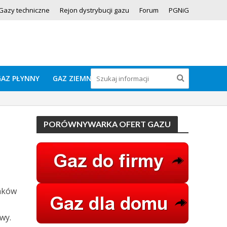
Gazy techniczne
Rejon dystrybucji gazu
Forum
PGNiG
GAZ PŁYNNY
GAZ ZIEMNY
PORÓWNYWARKA OFERT GAZU
unków
wy.