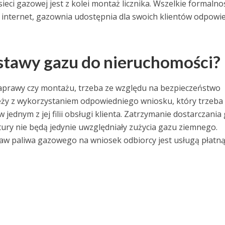
ci gazowej jest z kolei montaż licznika. Wszelkie formalno
 internet, gazownia udostępnia dla swoich klientów odpowi
stawy gazu do nieruchomości?
naprawy czy montażu, trzeba ze względu na bezpieczeństwo
eży z wykorzystaniem odpowiedniego wniosku, który trzeba
 jednym z jej filii obsługi klienta. Zatrzymanie dostarczania
ury nie będą jedynie uwzględniały zużycia gazu ziemnego.
w paliwa gazowego na wniosek odbiorcy jest usługą płatną