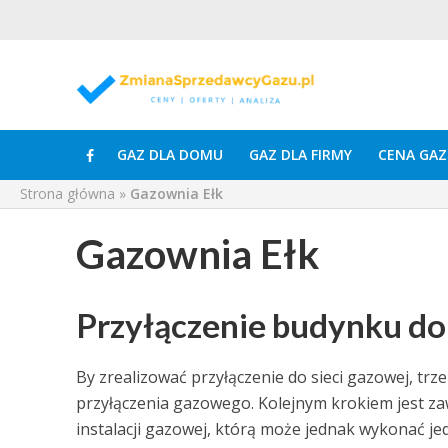
GAZ DLA DOMU
GAZ DLA FIRMY
CENA GAZ
Strona główna
»
Gazownia Ełk
Gazownia Ełk
Przyłączenie budynku do 
By zrealizować przyłączenie do sieci gazowej, tr
przyłączenia gazowego. Kolejnym krokiem jest zaw
instalacji gazowej, którą może jednak wykonać j