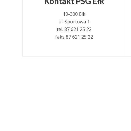
Kontakt PSG Ełk
19-300 Ełk
ul. Sportowa 1
tel. 87 621 25 22
faks 87 621 25 22