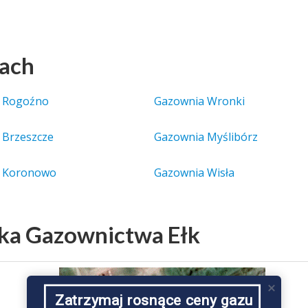
tach
 Rogoźno
Gazownia Wronki
 Brzeszcze
Gazownia Myślibórz
 Koronowo
Gazownia Wisła
łka Gazownictwa Ełk
Zatrzymaj rosnące ceny gazu