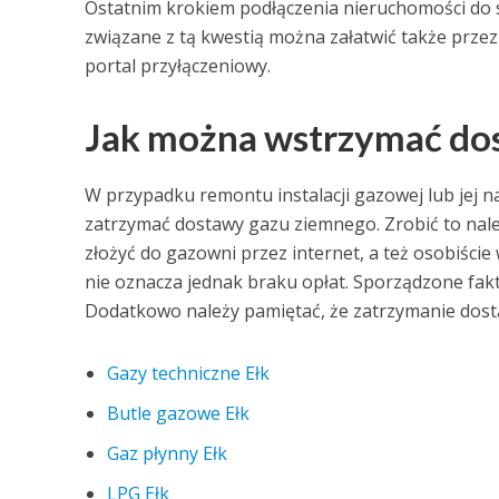
Ostatnim krokiem podłączenia nieruchomości do sie
związane z tą kwestią można załatwić także przez
portal przyłączeniowy.
Jak można wstrzymać do
W przypadku remontu instalacji gazowej lub jej 
zatrzymać dostawy gazu ziemnego. Zrobić to nal
złożyć do gazowni przez internet, a też osobiście w
nie oznacza jednak braku opłat. Sporządzone fakt
Dodatkowo należy pamiętać, że zatrzymanie dosta
Gazy techniczne Ełk
Butle gazowe Ełk
Gaz płynny Ełk
LPG Ełk