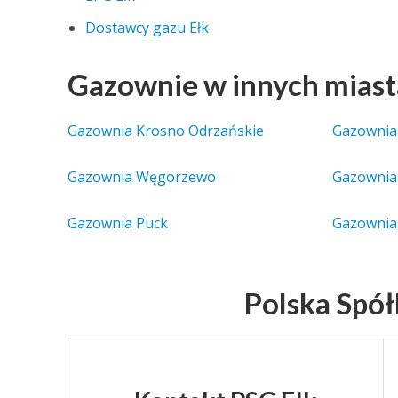
Dostawcy gazu Ełk
Gazownie w innych mias
Gazownia Krosno Odrzańskie
Gazownia
Gazownia Węgorzewo
Gazownia
Gazownia Puck
Gazownia
Polska Spó