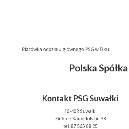
Placówka oddziału głównego PSG w Ełku:
Polska Spółk
Kontakt PSG Suwałki
16-402 Suwałki
Zielone Kamedulskie 33
tel. 87 565 88 25