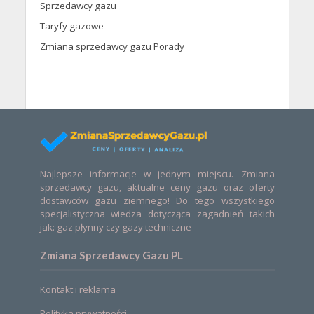
Sprzedawcy gazu
Taryfy gazowe
Zmiana sprzedawcy gazu Porady
Najlepsze informacje w jednym miejscu. Zmiana
sprzedawcy gazu, aktualne ceny gazu oraz oferty
dostawców gazu ziemnego! Do tego wszystkiego
specjalistyczna wiedza dotycząca zagadnień takich
jak: gaz płynny czy gazy techniczne
Zmiana Sprzedawcy Gazu PL
Kontakt i reklama
Polityka prywatności