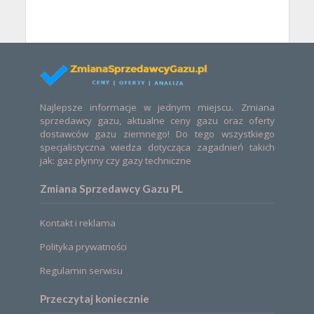
Najlepsze informacje w jednym miejscu. Zmiana
sprzedawcy gazu, aktualne ceny gazu oraz oferty
dostawców gazu ziemnego! Do tego wszystkiego
specjalistyczna wiedza dotycząca zagadnień takich
jak: gaz płynny czy gazy techniczne
Zmiana Sprzedawcy Gazu PL
Kontakt i reklama
Polityka prywatności
Regulamin serwisu
Przeczytaj koniecznie