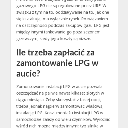
gazowego LPG nie są regulowane przez URE. W
związku z tym na to, oddziaływanie na to, jak one
się kształtują, ma wyłącznie rynek. Rozwiązaniem
na oszczędności podczas zakupów gazu LPG jest
między innymi tankowanie go poza sezonem
grzewczym, kiedy jego koszty są niższe.
Ile trzeba zapłacić za
zamontowanie LPG w
aucie?
Zamontowanie instalacji LPG w aucie pozwala
oszczędzać na paliwie nawet kilkaset złotych w
ciągu miesiąca. Żeby skorzystać z takiej opcji,
trzeba jednak najpierw zamontować właściwą
instalację LPG. Koszt montażu instalacji LPG w
samochodzie zależy od wielu czynników. Wyróżnić
wśród nich można między innymi: typ silnika w