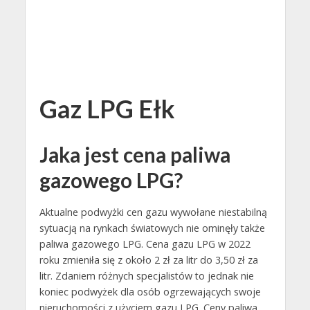
Gaz LPG Ełk
Jaka jest cena paliwa
gazowego LPG?
Aktualne podwyżki cen gazu wywołane niestabilną
sytuacją na rynkach światowych nie ominęły także
paliwa gazowego LPG. Cena gazu LPG w 2022
roku zmieniła się z około 2 zł za litr do 3,50 zł za
litr. Zdaniem różnych specjalistów to jednak nie
koniec podwyżek dla osób ogrzewających swoje
nieruchomości z użyciem gazu LPG. Ceny paliwa