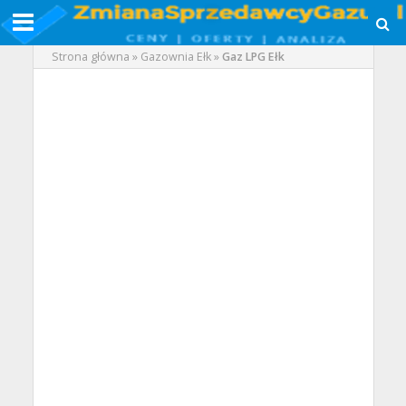
Strona główna
»
Gazownia Ełk
»
Gaz LPG Ełk