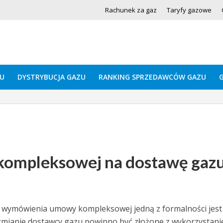
Rachunek za gaz
Taryfy gazowe
U
DYSTRYBUCJA GAZU
RANKING SPRZEDAWCÓW GAZU
ompleksowej na dostawę gaz
wymówienia umowy kompleksowej jedną z formalności jest
zmianie dostawcy gazu powinno być złożone z wykorzystan