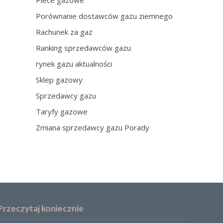
Piece gazowe
Porównanie dostawców gazu ziemnego
Rachunek za gaz
Ranking sprzedawców gazu
rynek gazu aktualności
Sklep gazowy
Sprzedawcy gazu
Taryfy gazowe
Zmiana sprzedawcy gazu Porady
Przeczytaj koniecznie