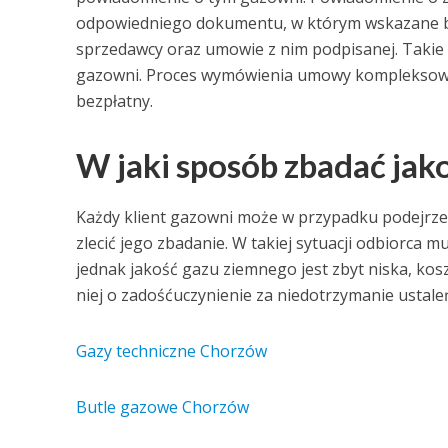
odpowiedniego dokumentu, w którym wskazane bę
sprzedawcy oraz umowie z nim podpisanej. Takie 
gazowni. Proces wymówienia umowy kompleksowej
bezpłatny.
W jaki sposób zbadać jak
Każdy klient gazowni może w przypadku podejrzen
zlecić jego zbadanie. W takiej sytuacji odbiorca m
jednak jakość gazu ziemnego jest zbyt niska, kos
niej o zadośćuczynienie za niedotrzymanie ustal
Gazy techniczne Chorzów
Butle gazowe Chorzów