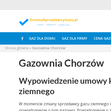
GAZ DLA DOMU
GAZ DLA FIRMY
CENA GAZ
Strona główna
»
Gazownia Chorzów
Gazownia Chorzów
Wypowiedzenie umowy k
ziemnego
W momencie zmiany sprzedawcy gazu ziemnego i 
powiadomienie o tym gazowni. Powiadomienie o 