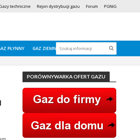
Gazy techniczne
Rejon dystrybucji gazu
Forum
PGNiG
GAZ PŁYNNY
GAZ ZIEMNY
PORÓWNYWARKA OFERT GAZU
u
iem