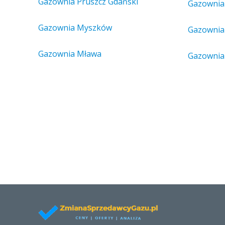
Gazownia Pruszcz Gdański
Gazownia
Gazownia Myszków
Gazownia
Gazownia Mława
Gazownia