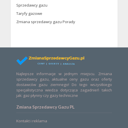
Sprzedawcy gazu
Taryfy gazowe
Zmiana sprzedawcy gazu Porady
Najlepsze informacje w jednym miejscu. Zmiana
sprzedawcy gazu, aktualne ceny gazu oraz oferty
dostawców gazu ziemnego! Do tego wszystkiego
specjalistyczna wiedza dotycząca zagadnień takich
jak: gaz płynny czy gazy techniczne
Zmiana Sprzedawcy Gazu PL
Kontakt i reklama