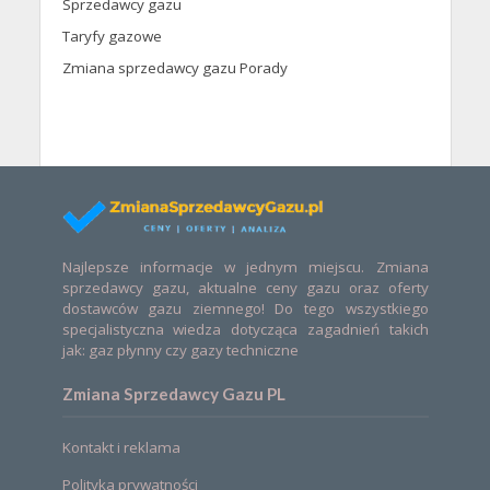
Sprzedawcy gazu
Taryfy gazowe
Zmiana sprzedawcy gazu Porady
Najlepsze informacje w jednym miejscu. Zmiana
sprzedawcy gazu, aktualne ceny gazu oraz oferty
dostawców gazu ziemnego! Do tego wszystkiego
specjalistyczna wiedza dotycząca zagadnień takich
jak: gaz płynny czy gazy techniczne
Zmiana Sprzedawcy Gazu PL
Kontakt i reklama
Polityka prywatności