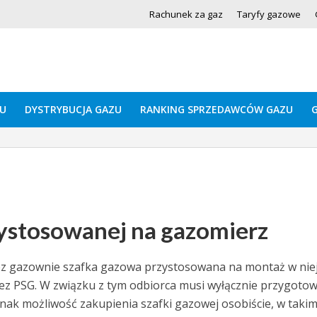
Rachunek za gaz
Taryfy gazowe
U
DYSTRYBUCJA GAZU
RANKING SPRZEDAWCÓW GAZU
zystosowanej na gazomierz
ez gazownie szafka gazowa przystosowana na montaż w nie
z PSG. W związku z tym odbiorca musi wyłącznie przygoto
dnak możliwość zakupienia szafki gazowej osobiście, w taki