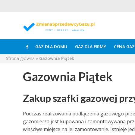
GAZ DLA DOMU
GAZ DLA FIRMY
CENA GAZ
Strona główna
»
Gazownia Piątek
Gazownia Piątek
Zakup szafki gazowej pr
Podczas realizowania podłączenia gazowego prz
gazomierza jest kupowana i zamontowywana prze
właściwe miejsce na jej zamontowanie. Istnieje je