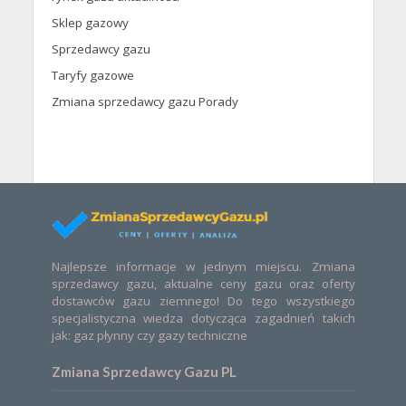
Sklep gazowy
Sprzedawcy gazu
Taryfy gazowe
Zmiana sprzedawcy gazu Porady
Najlepsze informacje w jednym miejscu. Zmiana
sprzedawcy gazu, aktualne ceny gazu oraz oferty
dostawców gazu ziemnego! Do tego wszystkiego
specjalistyczna wiedza dotycząca zagadnień takich
jak: gaz płynny czy gazy techniczne
Zmiana Sprzedawcy Gazu PL