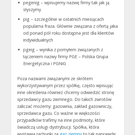
pegenig – wpisujemy nazwę firmy tak jak ją
słyszymy
pig – szczególnie w ostatnich miesiącach
popularna fraza. Głównie związana z ofertą jaka
od ponad pół roku dostępna jest dla klientów
indywidualnych
pgeig – wynika z pomyłem związanych z
łączeniem nazwy firmy PGE – Polska Grupa
Energetyczna i PGNiG
Poza nazwami związanymi ze skrótem
wykorzystywanym przez spółkę, często wpisując
inne określenia również chcemy odwiedzić stronę
sprzedawcy gazu ziemnego. Do takich zwrotów
zaliczać możemy: gazownia, zakład gazowniczy,
sprzedawca gazu. Co ważne w większości
przypadków trafimy na inne podmioty, które
świadczą usługi dystrybucji. Spółka, która
wystawia rachunki za
gaz ziemny
to tak naprawdę