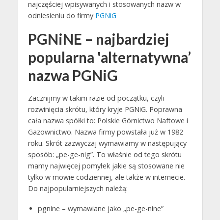
najczęściej wpisywanych i stosowanych nazw w
odniesieniu do firmy
PGNiG
PGNiNE – najbardziej
popularna 'alternatywna’
nazwa PGNiG
Zacznijmy w takim razie od początku, czyli
rozwinięcia skrótu, który kryje PGNiG. Poprawna
cała nazwa spółki to: Polskie Górnictwo Naftowe i
Gazownictwo. Nazwa firmy powstała już w 1982
roku. Skrót zazwyczaj wymawiamy w następujący
sposób: „pe-ge-nig”. To właśnie od tego skrótu
mamy najwięcej pomyłek jakie są stosowane nie
tylko w mowie codziennej, ale także w internecie.
Do najpopularniejszych należą:
pgnine – wymawiane jako „pe-ge-nine”