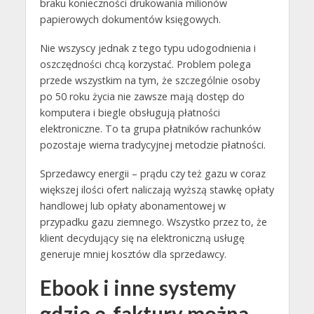
braku konieczności drukowania milionów
papierowych dokumentów księgowych.
Nie wszyscy jednak z tego typu udogodnienia i
oszczędności chcą korzystać. Problem polega
przede wszystkim na tym, że szczególnie osoby
po 50 roku życia nie zawsze mają dostęp do
komputera i biegle obsługują płatności
elektroniczne. To ta grupa płatników rachunków
pozostaje wierna tradycyjnej metodzie płatności.
Sprzedawcy energii – prądu czy też gazu w coraz
większej ilości ofert naliczają wyższą stawkę opłaty
handlowej lub opłaty abonamentowej w
przypadku gazu ziemnego. Wszystko przez to, że
klient decydujący się na elektroniczną usługę
generuje mniej kosztów dla sprzedawcy.
Ebook i inne systemy
gdzie e-faktury można