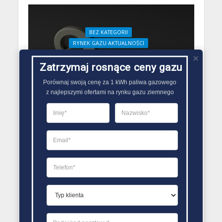
BEZ KATEGORII
RYNEK GAZU AKTUALNOŚCI
Wypowiedzenie umowy
Zatrzymaj rosnące ceny gazu
sprzedaży gazu
12 stycznia 2018
Porównaj swoją cenę za 1 kWh paliwa gazowego

Redakcja Zmiana Sprzedawcy Gazu
z najlepszymi ofertami na rynku gazu ziemnego
BEZ KATEGORII
Ile prądu zużywa dom?
12 stycznia 2018
Redakcja Zmiana Sprzedawcy Gazu