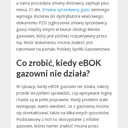
a sama procedura zmiany dostawcy zajmuje plus
minus 21 dni.
Zmiana sprzedawcy gazu
ziemnego
wymaga złożenia do dystrybutora właściwego
dokumentu PZD (zgłoszenia zmiany sprzedawcy
gazu) między innymi w biurze obsługi klienta
gazowani, który jest później rozpatrywany przez
nią. Wzór dokumentu można znaleźć jest
natomiast na portalu Polskiej Spółki Gazownictwa.
Co zrobić, kiedy eBOK
gazowni nie działa?
W sytuacji, kiedy eBOK gazowni nie działa, należy
przede wszystkim sprawdzić, czy wpisywane loginy
i hasła są w pełni poprawne. Kiedy problem stale
występuje, warto wiedzieć, że z gazownią można
się skontaktować także na kilka innych sposobów.
Podstawowy z nich to skorzystanie z infolinii
gazowni, której numer znaleźć można przez