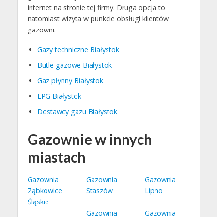
internet na stronie tej firmy. Druga opcja to
natomiast wizyta w punkcie obsługi klientów
gazowni.
Gazy techniczne Białystok
Butle gazowe Białystok
Gaz płynny Białystok
LPG Białystok
Dostawcy gazu Białystok
Gazownie w innych
miastach
Gazownia
Gazownia
Gazownia
Ząbkowice
Staszów
Lipno
Śląskie
Gazownia
Gazownia