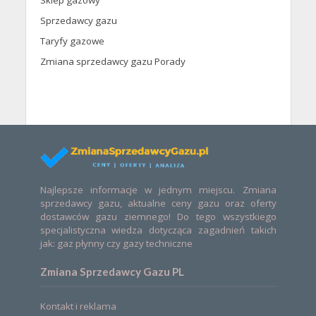
Sprzedawcy gazu
Taryfy gazowe
Zmiana sprzedawcy gazu Porady
Najlepsze informacje w jednym miejscu. Zmiana
sprzedawcy gazu, aktualne ceny gazu oraz oferty
dostawców gazu ziemnego! Do tego wszystkiego
specjalistyczna wiedza dotycząca zagadnień takich
jak: gaz płynny czy gazy techniczne
Zmiana Sprzedawcy Gazu PL
Kontakt i reklama