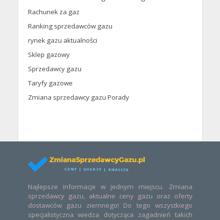
Rachunek za gaz
Ranking sprzedawców gazu
rynek gazu aktualności
Sklep gazowy
Sprzedawcy gazu
Taryfy gazowe
Zmiana sprzedawcy gazu Porady
Najlepsze informacje w jednym miejscu. Zmiana
sprzedawcy gazu, aktualne ceny gazu oraz oferty
dostawców gazu ziemnego! Do tego wszystkiego
specjalistyczna wiedza dotycząca zagadnień takich