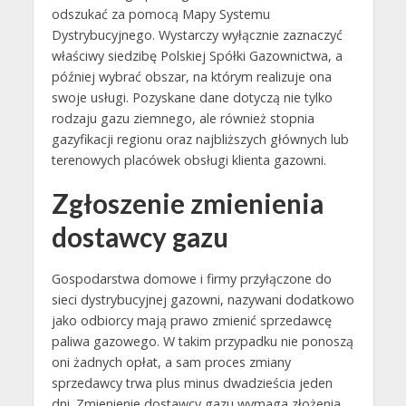
odszukać za pomocą Mapy Systemu
Dystrybucyjnego. Wystarczy wyłącznie zaznaczyć
właściwy siedzibę Polskiej Spółki Gazownictwa, a
później wybrać obszar, na którym realizuje ona
swoje usługi. Pozyskane dane dotyczą nie tylko
rodzaju gazu ziemnego, ale również stopnia
gazyfikacji regionu oraz najbliższych głównych lub
terenowych placówek obsługi klienta gazowni.
Zgłoszenie zmienienia
dostawcy gazu
Gospodarstwa domowe i firmy przyłączone do
sieci dystrybucyjnej gazowni, nazywani dodatkowo
jako odbiorcy mają prawo zmienić sprzedawcę
paliwa gazowego. W takim przypadku nie ponoszą
oni żadnych opłat, a sam proces zmiany
sprzedawcy trwa plus minus dwadzieścia jeden
dni. Zmienienie dostawcy gazu wymaga złożenia