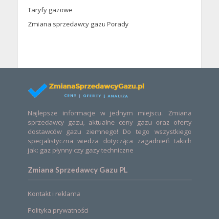
Taryfy gazowe
Zmiana sprzedawcy gazu Porady
Najlepsze informacje w jednym miejscu. Zmiana
sprzedawcy gazu, aktualne ceny gazu oraz oferty
dostawców gazu ziemnego! Do tego wszystkiego
specjalistyczna wiedza dotycząca zagadnień takich
jak: gaz płynny czy gazy techniczne
Zmiana Sprzedawcy Gazu PL
Kontakt i reklama
Polityka prywatności