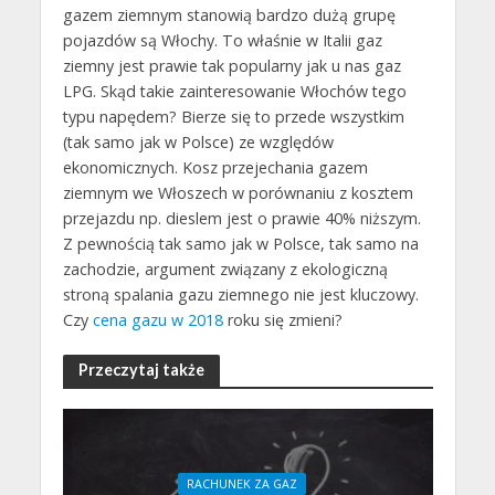
gazem ziemnym stanowią bardzo dużą grupę
pojazdów są Włochy. To właśnie w Italii gaz
ziemny jest prawie tak popularny jak u nas gaz
LPG. Skąd takie zainteresowanie Włochów tego
typu napędem? Bierze się to przede wszystkim
(tak samo jak w Polsce) ze względów
ekonomicznych. Kosz przejechania gazem
ziemnym we Włoszech w porównaniu z kosztem
przejazdu np. dieslem jest o prawie 40% niższym.
Z pewnością tak samo jak w Polsce, tak samo na
zachodzie, argument związany z ekologiczną
stroną spalania gazu ziemnego nie jest kluczowy.
Czy
cena gazu w 2018
roku się zmieni?
Przeczytaj także
RACHUNEK ZA GAZ