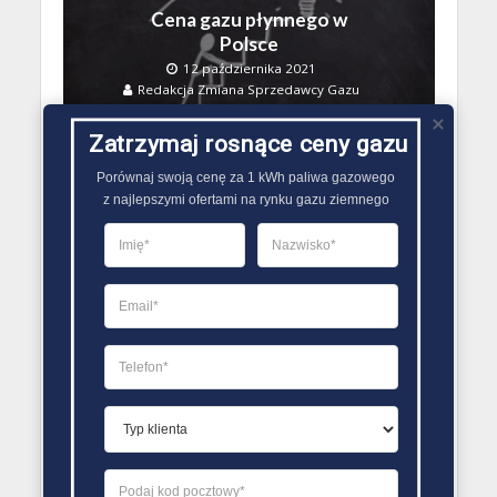
Cena gazu płynnego w
Polsce
12 października 2021
Redakcja Zmiana Sprzedawcy Gazu
Zatrzymaj rosnące ceny gazu
Porównaj swoją cenę za 1 kWh paliwa gazowego

z najlepszymi ofertami na rynku gazu ziemnego
RACHUNEK ZA GAZ
Cena gazu płynnego
Gaspol
18 września 2021
Redakcja Zmiana Sprzedawcy Gazu