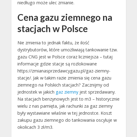
niedługo może ulec zmianie.
Cena gazu ziemnego na
stacjach w Polsce
Nie zmienia to jednak faktu, że ilość
dystrybutorów, które umożliwiają tankowanie tzw.
gazu CNG jest w Polsce coraz liczniejsza – tutaj
informacje gdzie stacje są rozlokowane
https://zmianasprzedawcygazu.pl/gaz-ziemny-
stacje/. Jak w takim razie zmienia się cena gazu
ziemnego na Polskich stacjach? Zacznijmy od
jednostek w jakich
gaz ziemny
jest sprzedawany.
Na stacjach benzynowych jest to m3 – historycznie
wielu z nas pamięta, jak rachunki za gaz ziemny
były wystawiane właśnie w tej jednostce. Koszt
zakupu gazu ziemnego do tankowania oscyluje w
okolicach 3 zł/m3.