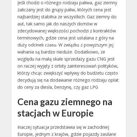
Jeśli chodzi o różnego rodzaju paliwa, gaz ziemny
zaliczany jest do grupy paliw, których cena jest
najbardziej stabilna ze wszystkich. Gaz ziemny do
aut, tak samo jak do naszych domów w
zdecydowanej większości pochodzi z kontraktów
terminowych, gdzie cena jest ustalana z góry na
duży odcinek czasu. W związku z powyższym jej
wahania są bardzo nieduże. Dodatkowo, ze
względu na małą skale sprzedaży gazu CNG jest
on raczej wyjęty z orbity zainteresowań polityków,
którzy chcąc zwiększyć wpływy do budżetu często
decydują się na dodawanie różnego rodzaju opłat
do ceny za diesla, benzynę, czy gaz LPG
Cena gazu ziemnego na
stacjach w Europie
Inaczej sytuacja przedstawia się w zachodniej
Europie, jednym z krajów, gdzie pojazdy zasilane