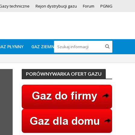
Gazy techniczne
Rejon dystrybucji gazu
Forum
PGNiG
GAZ PŁYNNY
GAZ ZIEMNY
PORÓWNYWARKA OFERT GAZU