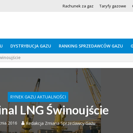
Rachunek za gaz
Taryfy gazowe
U
DYSTRYBUCJA GAZU
RANKING SPRZEDAWCÓW GAZU
winoujście
RYNEK GAZU AKTUALNOŚCI
nal LNG Świnoujście
tnia 2016
Redakcja Zmiana Sprzedawcy Gazu