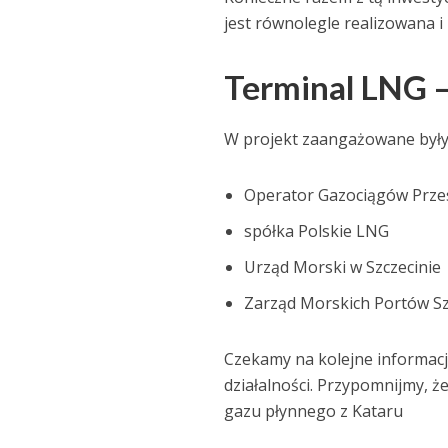
jest równolegle realizowana i 
Terminal LNG –
W projekt zaangażowane były
Operator Gazociągów Prze
spółka Polskie LNG
Urząd Morski w Szczecinie
Zarząd Morskich Portów Szc
Czekamy na kolejne informacje
działalności. Przypomnijmy, ż
gazu płynnego z Kataru