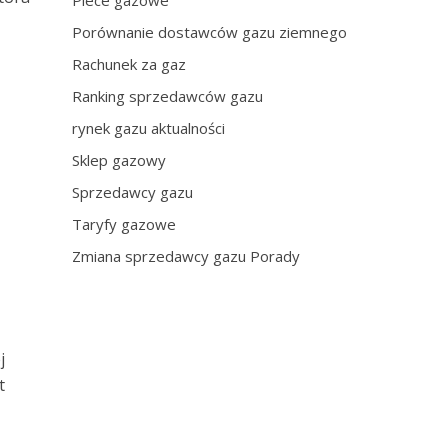
Piece gazowe
Porównanie dostawców gazu ziemnego
Rachunek za gaz
Ranking sprzedawców gazu
rynek gazu aktualności
Sklep gazowy
Sprzedawcy gazu
Taryfy gazowe
Zmiana sprzedawcy gazu Porady
j
t