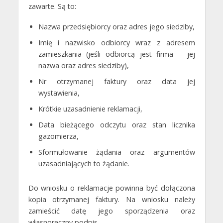
zawarte. Są to:
Nazwa przedsiębiorcy oraz adres jego siedziby,
Imię i nazwisko odbiorcy wraz z adresem
zamieszkania (jeśli odbiorcą jest firma – jej
nazwa oraz adres siedziby),
Nr otrzymanej faktury oraz data jej
wystawienia,
Krótkie uzasadnienie reklamacji,
Data bieżącego odczytu oraz stan licznika
gazomierza,
Sformułowanie żądania oraz argumentów
uzasadniających to żądanie.
Do wniosku o reklamacje powinna być dołączona
kopia otrzymanej faktury. Na wniosku należy
zamieścić datę jego sporządzenia oraz
własnoręczny podpis.