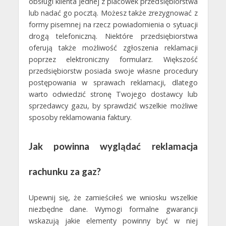
obsługi klienta jednej z placówek przedsiębiorstwa
lub nadać go pocztą. Możesz także zrezygnować z
formy pisemnej na rzecz powiadomienia o sytuacji
drogą telefoniczną. Niektóre przedsiębiorstwa
oferują także możliwość zgłoszenia reklamacji
poprzez elektroniczny formularz. Większość
przedsiębiorstw posiada swoje własne procedury
postępowania w sprawach reklamacji, dlatego
warto odwiedzić stronę Twojego dostawcy lub
sprzedawcy gazu, by sprawdzić wszelkie możliwe
sposoby reklamowania faktury.
Jak powinna wyglądać reklamacja
rachunku za gaz?
Upewnij się, że zamieściłeś we wniosku wszelkie
niezbędne dane. Wymogi formalne gwarancji
wskazują jakie elementy powinny być w niej