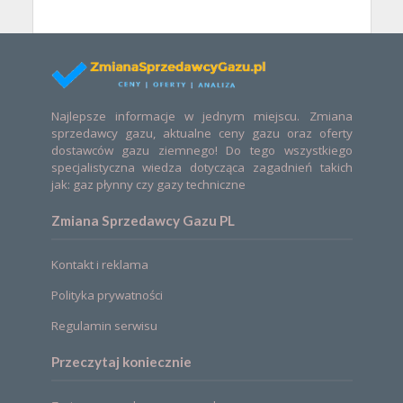
Najlepsze informacje w jednym miejscu. Zmiana
sprzedawcy gazu, aktualne ceny gazu oraz oferty
dostawców gazu ziemnego! Do tego wszystkiego
specjalistyczna wiedza dotycząca zagadnień takich
jak: gaz płynny czy gazy techniczne
Zmiana Sprzedawcy Gazu PL
Kontakt i reklama
Polityka prywatności
Regulamin serwisu
Przeczytaj koniecznie