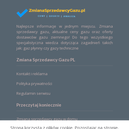
Najlepsze informacje w jednym miejscu. Zmiana
sprzedawcy gazu, aktualne ceny gazu oraz oferty
dostawców gazu ziemnego! Do tego wszystkiego
specjalistyczna wiedza dotycząca zagadnień takich
jak: gaz płynny czy gazy techniczne
Zmiana Sprzedawcy Gazu PL
Kontakt i reklama
Polityka prywatności
Regulamin serwisu
Przeczytaj koniecznie
Zmiana sprzedawcy gazu w domu
Strona korzysta z plików cookie. Pozostając na stronie,