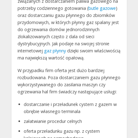
związanych z dostarczaniem paliwa gazowego na
potrzeby codziennego gotowania (
butle gazowe
)
oraz dostarczaniu gazu płynnego do zbiorników
przydomowych, w których płynny gaz spalany jest
do ogrzewania domów jednorodzinnych
zlokalizowanych często z dala od sieci
dystrybucyjnych. Jak podaje na swojej stronie
internetowej
gaz płynny
dzięki swoim właściwością
ma największą wartość opałową.
W przypadku firm oferta jest dużo bardziej
rozbudowana. Poza dostarczaniem gazu płynnego
wykorzystywanego do zasilania maszyn czy
ogrzewania hal firm świadczy następujące usługi:
dostarczanie i przeładunek cystern z gazem w
obrębie własnego terminala
załatwianie procedur celnych
oferta przeładunku gazu np. z cystern