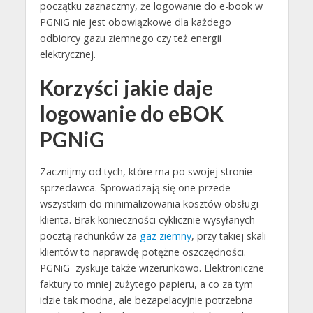
początku zaznaczmy, że logowanie do e-book w
PGNiG nie jest obowiązkowe dla każdego
odbiorcy gazu ziemnego czy też energii
elektrycznej.
Korzyści jakie daje
logowanie do eBOK
PGNiG
Zacznijmy od tych, które ma po swojej stronie
sprzedawca. Sprowadzają się one przede
wszystkim do minimalizowania kosztów obsługi
klienta. Brak konieczności cyklicznie wysyłanych
pocztą rachunków za
gaz ziemny
, przy takiej skali
klientów to naprawdę potężne oszczędności.
PGNiG zyskuje także wizerunkowo. Elektroniczne
faktury to mniej zużytego papieru, a co za tym
idzie tak modna, ale bezapelacyjnie potrzebna