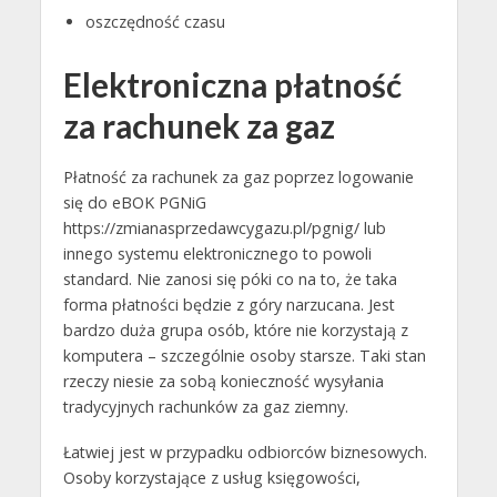
oszczędność czasu
Elektroniczna płatność
za rachunek za gaz
Płatność za rachunek za gaz poprzez logowanie
się do eBOK PGNiG
https://zmianasprzedawcygazu.pl/pgnig/ lub
innego systemu elektronicznego to powoli
standard. Nie zanosi się póki co na to, że taka
forma płatności będzie z góry narzucana. Jest
bardzo duża grupa osób, które nie korzystają z
komputera – szczególnie osoby starsze. Taki stan
rzeczy niesie za sobą konieczność wysyłania
tradycyjnych rachunków za gaz ziemny.
Łatwiej jest w przypadku odbiorców biznesowych.
Osoby korzystające z usług księgowości,