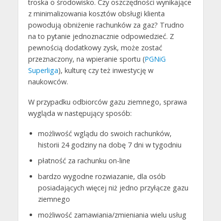
troska o środowisko. Czy oszczędności wynikające
z minimalizowania kosztów obsługi klienta
powodują obniżenie rachunków za gaz? Trudno
na to pytanie jednoznacznie odpowiedzieć. Z
pewnością dodatkowy zysk, może zostać
przeznaczony, na wpieranie sportu (
PGNiG
Superliga
), kulturę czy też inwestycję w
naukowców.
W przypadku odbiorców gazu ziemnego, sprawa
wygląda w następujący sposób:
możliwość wglądu do swoich rachunków,
historii 24 godziny na dobę 7 dni w tygodniu
płatność za rachunku on-line
bardzo wygodne rozwiazanie, dla osób
posiadających więcej niż jedno przyłącze gazu
ziemnego
możliwość zamawiania/zmieniania wielu usług