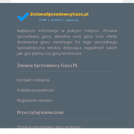
Najlepsze informacje w jednym miejscu. Zmiana
sprzedawcy gazu, aktualne ceny gazu oraz oferty
dostawców gazu ziemnego! Do tego wszystkiego
specjalistyczna wiedza dotycząca zagadnień takich
jak: gaz płynny czy gazy techniczne
Zmiana Sprzedawcy Gazu PL
Kontakt i reklama
Polityka prywatności
Regulamin serwisu
Przeczytaj koniecznie
Zmiana sprzedawcy gazu w domu