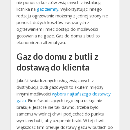
nie ponoszą kosztów związanych z instalacją
licznika na
gaz ziemny
. Wykorzystując innego
rodzaju ogrzewanie możemy z jednej strony nie
ponosić dużych kosztów związanych z
ogrzewaniem i mieć dostęp do możliwości
gotowania na gazie. Gaz do domu z butli to
ekonomiczna alternatywa.
Gaz do domu z butli z
dostawą do klienta
Jakość świadczonych usług związanych z
dystrybucją butli gazowych to skutem między
innymi możliwości
wyboru najtańszego dostawcy
gazu
. Firm świadczących tego typu usługi nie
brakuje. Jeszcze nie tak dawno, trzeba było
samemu w wolnej chwili podjechać do punktu
wymiany butli, aby uzupełnić braki. W tej chwili
większość firm oferuje dostawy gazu w butlach do