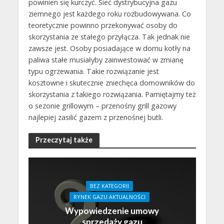
powinien się kurczyć. Sieć dystrybucyjna gazu
ziemnego jest każdego roku rozbudowywana. Co
teoretycznie powinno przekonywać osoby do
skorzystania ze stałego przyłącza. Tak jednak nie
zawsze jest. Osoby posiadające w domu kotły na
paliwa stałe musiałyby zainwestować w zmianę
typu ogrzewania. Takie rozwiązanie jest
kosztowne i skutecznie zniechęca domowników do
skorzystania z takiego rozwiązania. Pamiętajmy też
o sezonie grillowym – przenośny grill gazowy
najlepiej zasilić gazem z przenośnej butli.
Przeczytaj także
BEZ KATEGORII
RYNEK GAZU AKTUALNOŚCI
Wypowiedzenie umowy
sprzedaży gazu