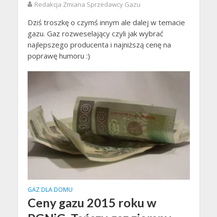
Redakcja Zmiana Sprzedawcy Gazu
Dziś troszkę o czymś innym ale dalej w temacie
gazu. Gaz rozweselający czyli jak wybrać
najlepszego producenta i najniższą cenę na
poprawę humoru :)
GAZ DLA DOMU
Ceny gazu 2015 roku w