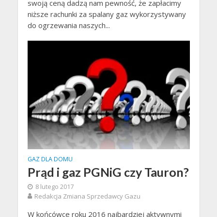
swoją ceną dadzą nam pewność, że zapłacimy
niższe rachunki za spalany gaz wykorzystywany
do ogrzewania naszych...
GAZ DLA DOMU
Prąd i gaz PGNiG czy Tauron?
8 lutego 2017
Redakcja Zmiana Sprzedawcy Gazu
W końcówce roku 2016 najbardziej aktywnymi