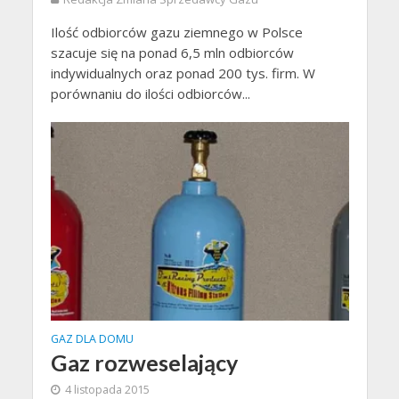
Ilość odbiorców gazu ziemnego w Polsce
szacuje się na ponad 6,5 mln odbiorców
indywidualnych oraz ponad 200 tys. firm. W
porównaniu do ilości odbiorców...
GAZ DLA DOMU
Gaz rozweselający
4 listopada 2015