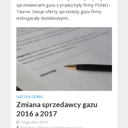
sprzedawcami gazu (i prądu) były firmy PGNiG i
Tauron. Swoje oferty sprzedaży gazu firmy
wzbogacały dodatkowymi...
GAZ DLA DOMU
Zmiana sprzedawcy gazu
2016 a 2017
14 grudnia 2016
Redakcja Zmiana Sprzedawcy Gazu