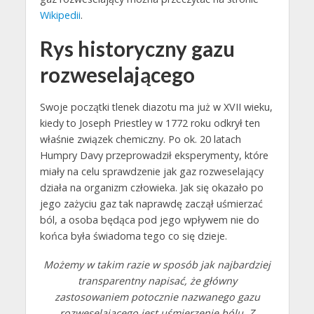
Wikipedii
.
Rys historyczny gazu
rozweselającego
Swoje początki tlenek diazotu ma już w XVII wieku,
kiedy to Joseph Priestley w 1772 roku odkrył ten
właśnie związek chemiczny. Po ok. 20 latach
Humpry Davy przeprowadził eksperymenty, które
miały na celu sprawdzenie jak gaz rozweselający
działa na organizm człowieka. Jak się okazało po
jego zażyciu gaz tak naprawdę zaczął uśmierzać
ból, a osoba będąca pod jego wpływem nie do
końca była świadoma tego co się dzieje.
Możemy w takim razie w sposób jak najbardziej
transparentny napisać, że główny
zastosowaniem potocznie nazwanego gazu
rozweselającego jest uśmierzenie bólu. Z