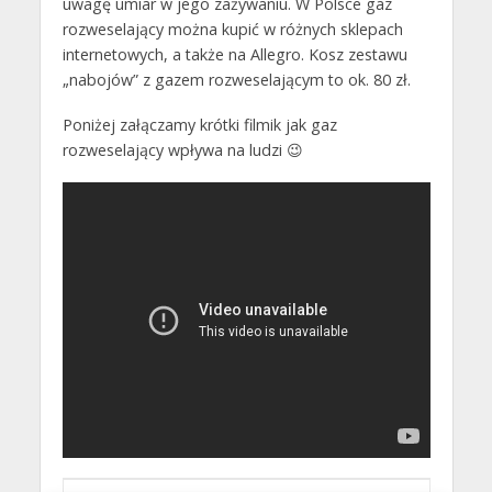
uwagę umiar w jego zażywaniu. W Polsce gaz
rozweselający można kupić w różnych sklepach
internetowych, a także na Allegro. Kosz zestawu
„nabojów” z gazem rozweselającym to ok. 80 zł.
Poniżej załączamy krótki filmik jak gaz
rozweselający wpływa na ludzi 😉