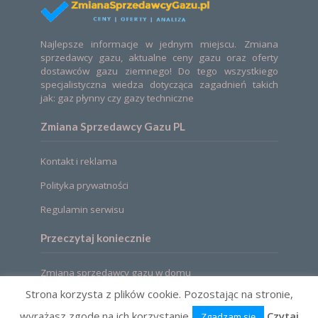
Najlepsze informacje w jednym miejscu. Zmiana
sprzedawcy gazu, aktualne ceny gazu oraz oferty
dostawców gazu ziemnego! Do tego wszystkiego
specjalistyczna wiedza dotycząca zagadnień takich
jak: gaz płynny czy gazy techniczne
Zmiana Sprzedawcy Gazu PL
Kontakt i reklama
Polityka prywatności
Regulamin serwisu
Przeczytaj koniecznie
Zmiana sprzedawcy gazu w domu
Strona korzysta z plików cookie. Pozostając na stronie,
wyrażasz zgodę na ich korzystanie
Czytaj
Zgadzam się