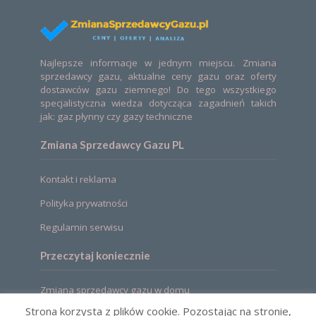
Najlepsze informacje w jednym miejscu. Zmiana
sprzedawcy gazu, aktualne ceny gazu oraz oferty
dostawców gazu ziemnego! Do tego wszystkiego
specjalistyczna wiedza dotycząca zagadnień takich
jak: gaz płynny czy gazy techniczne
Zmiana Sprzedawcy Gazu PL
Kontakt i reklama
Polityka prywatności
Regulamin serwisu
Przeczytaj koniecznie
Zmiana sprzedawcy gazu w domu
Strona korzysta z plików cookie. Pozostając na stronie,