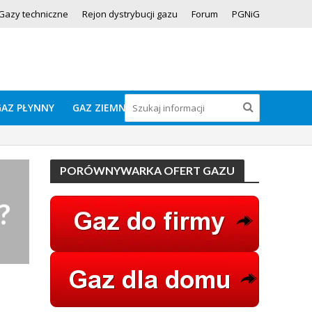
Gazy techniczne
Rejon dystrybucji gazu
Forum
PGNiG
GAZ PŁYNNY
GAZ ZIEMNY
PORÓWNYWARKA OFERT GAZU
?