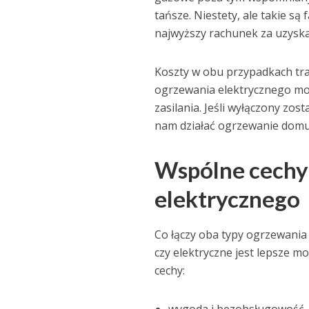
tańsze. Niestety, ale takie s
najwyższy rachunek za uzyskan
Koszty w obu przypadkach tr
ogrzewania elektrycznego moż
zasilania. Jeśli wyłączony zo
nam działać ogrzewanie domu 
Wspólne cechy
elektrycznego
Co łączy oba typy ogrzewania
czy elektryczne jest lepsze 
cechy: