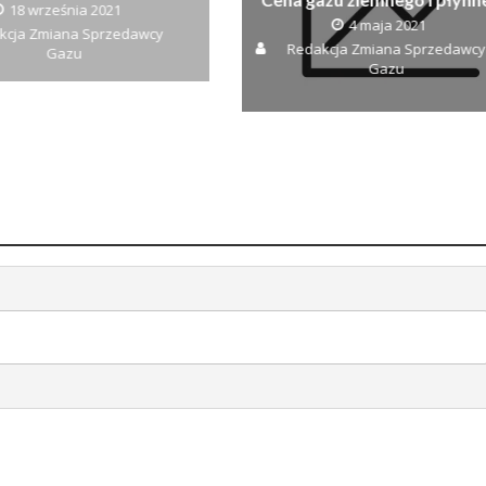
18 września 2021
4 maja 2021
kcja Zmiana Sprzedawcy
Redakcja Zmiana Sprzedawcy
Gazu
Gazu