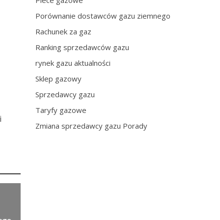
Piece gazowe
Porównanie dostawców gazu ziemnego
Rachunek za gaz
Ranking sprzedawców gazu
rynek gazu aktualności
Sklep gazowy
Sprzedawcy gazu
Taryfy gazowe
i
Zmiana sprzedawcy gazu Porady
nego