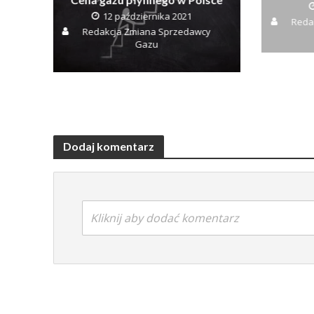
12 października 2021
Reda
Redakcja Zmiana Sprzedawcy
Gazu
Dodaj komentarz
Kliknij aby dodać komentarz