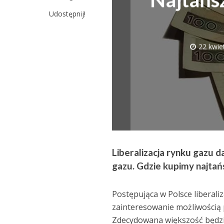
Udostępnij!
22 kwie
Liberalizacja rynku gazu 
gazu. Gdzie kupimy najtań
Postępująca w Polsce liberal
zainteresowanie możliwością
Zdecydowana większość będzie