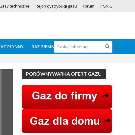
Gazy techniczne
Rejon dystrybucji gazu
Forum
PGNiG
GAZ PŁYNNY
GAZ ZIEMNY
PORÓWNYWARKA OFERT GAZU