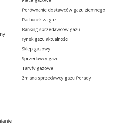
Piece gazowe
Porównanie dostawców gazu ziemnego
Rachunek za gaz
Ranking sprzedawców gazu
ony
rynek gazu aktualności
Sklep gazowy
Sprzedawcy gazu
Taryfy gazowe
Zmiana sprzedawcy gazu Porady
ianie