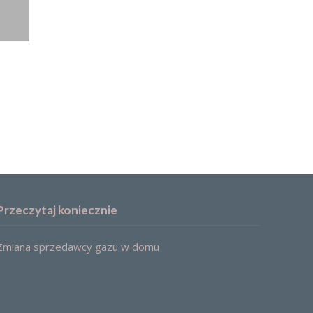
Przeczytaj koniecznie
Zmiana sprzedawcy gazu w domu