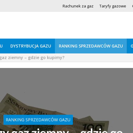
Rachunek za gaz
Taryfy gazowe
U
DYSTRYBUCJA GAZU
RANKING SPRZEDAWCÓW GAZU
gaz ziemny – gdzie go kupimy?
RANKING SPRZEDAWCÓW GAZU
y gaz ziemny – gdzie go