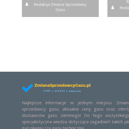
Redakcja Zmiana Sprzedawcy
Reda
Gazu
Najlepsze informacje w jednym miejscu. Zmian
sprzedawcy gazu, aktualne ceny gazu oraz ofert
dostawców gazu ziemnego! Do tego wszystkieg
specjalistyczna wiedza dotycząca zagadnień takich jak
gaz płynny czy gazy techniczne