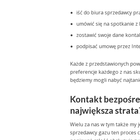
iść do biura sprzedawcy p
umówić się na spotkanie 
zostawić swoje dane kontak
podpisać umowę przez Int
Każde z przedstawionych powy
preferencje każdego z nas sk
będziemy mogli nabyć najtani
Kontakt bezpośred
największa strata
Wielu za nas w tym także my 
sprzedawcy gazu ten proces ca