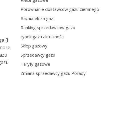
Piece gazowe
Porównanie dostawców gazu ziemnego
Rachunek za gaz
Ranking sprzedawców gazu
rynek gazu aktualności
a (i
Sklep gazowy
 może
gazu
Sprzedawcy gazu
gazu
Taryfy gazowe
Zmiana sprzedawcy gazu Porady