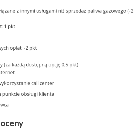
wiązane z innymi usługami niż sprzedaż paliwa gazowego (-2
: 1 pkt
ch opłat: -2 pkt
 (za każdą dostępną opcję 0,5 pkt)
nternet
ykorzystanie call center
punkcie obsługi klienta
owca
 oceny