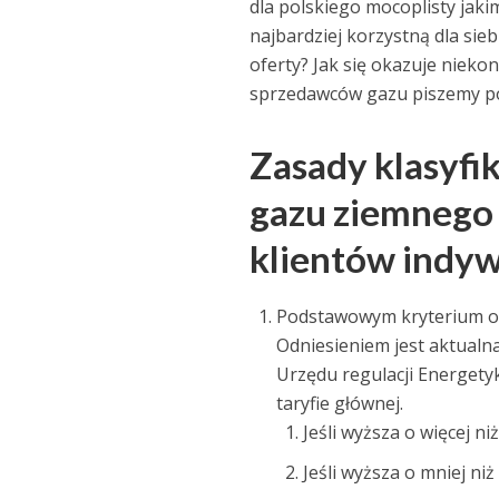
dla polskiego mocoplisty jaki
najbardziej korzystną dla sieb
oferty? Jak się okazuje nieko
sprzedawców gazu piszemy po
Zasady klasyfi
gazu ziemnego 
klientów indy
Podstawowym kryterium oce
Odniesieniem jest aktualn
Urzędu regulacji Energetyk
taryfie głównej.
Jeśli wyższa o więcej niż
Jeśli wyższa o mniej niż