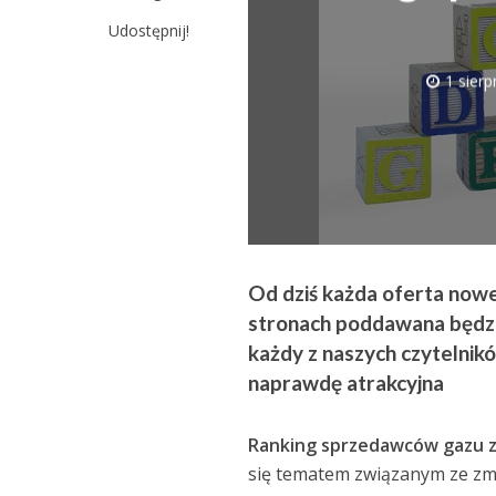
Udostępnij!
1 sierp
Od dziś każda oferta nowe
stronach poddawana będzie
każdy z naszych czytelnikó
naprawdę atrakcyjna
Ranking sprzedawców gazu 
się tematem związanym ze zm