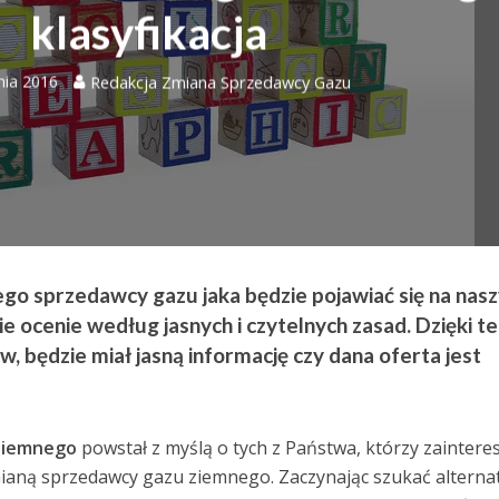
klasyfikacja
nia 2016
Redakcja Zmiana Sprzedawcy Gazu
go sprzedawcy gazu jaka będzie pojawiać się na nas
 ocenie według jasnych i czytelnych zasad. Dzięki t
w, będzie miał jasną informację czy dana oferta jest
ziemnego
powstał z myślą o tych z Państwa, którzy zaintere
ianą sprzedawcy gazu ziemnego. Zaczynając szukać alterna