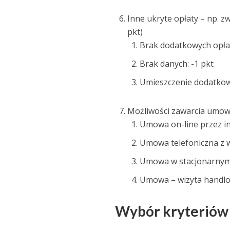
Inne ukryte opłaty – np. z
pkt)
Brak dodatkowych opłat
Brak danych: -1 pkt
Umieszczenie dodatkowy
Możliwości zawarcia umowy
Umowa on-line przez i
Umowa telefoniczna z w
Umowa w stacjonarnym 
Umowa – wizyta handl
Wybór kryteriów