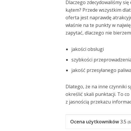
Dlaczego zdecydowaliśmy się 
kątem? Przede wszystkim dla
oferta jest naprawdę atrakcyj
właśnie na te punkty w najwię
zapytać, dlaczego nie bierze
jakości obsługi
szybkości przeprowadzeni
jakość przesyłanego paliw
Dlatego, że na inne czynniki 
określić skali punktacji. To 
z jasnością przekazu informac
Ocena użytkowników
3.5
(
6