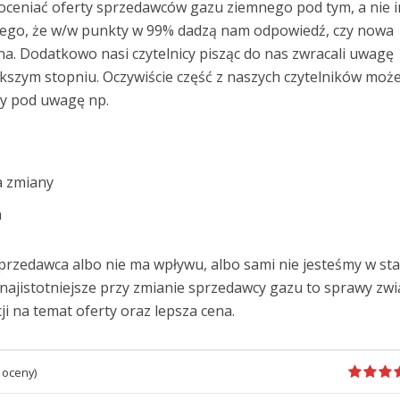
oceniać oferty sprzedawców gazu ziemnego pod tym, a nie 
tego, że w/w punkty w 99% dadzą nam odpowiedź, czy nowa
na. Dodatkowo nasi czytelnicy pisząc do nas zwracali uwagę
kszym stopniu. Oczywiście część z naszych czytelników może
my pod uwagę np.
a zmiany
a
sprzedawca albo nie ma wpływu, albo sami nie jesteśmy w st
co najistotniejsze przy zmianie sprzedawcy gazu to sprawy zw
ji na temat oferty oraz lepsza cena.
oceny)