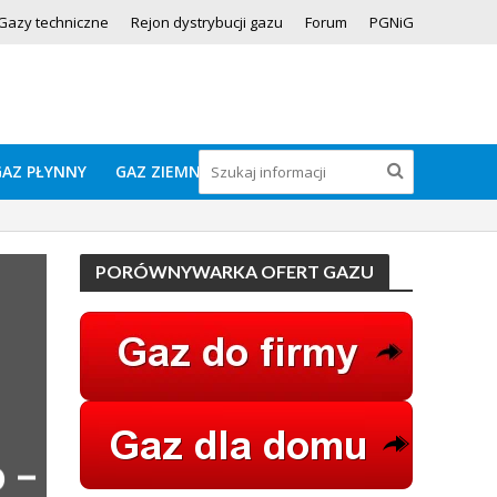
Gazy techniczne
Rejon dystrybucji gazu
Forum
PGNiG
GAZ PŁYNNY
GAZ ZIEMNY
PORÓWNYWARKA OFERT GAZU
 –