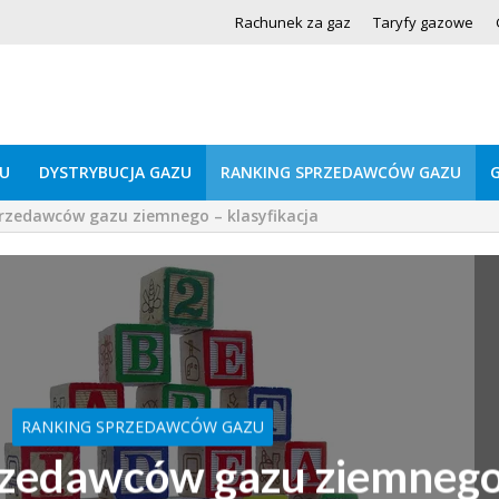
Rachunek za gaz
Taryfy gazowe
U
DYSTRYBUCJA GAZU
RANKING SPRZEDAWCÓW GAZU
rzedawców gazu ziemnego – klasyfikacja
RANKING SPRZEDAWCÓW GAZU
rzedawców gazu ziemnego