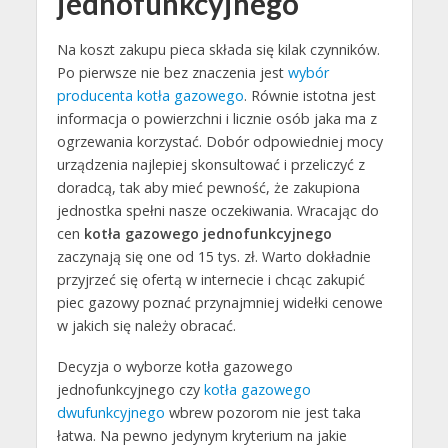
jednofunkcyjnego
Na koszt zakupu pieca składa się kilak czynników.
Po pierwsze nie bez znaczenia jest
wybór
producenta kotła gazowego
. Równie istotna jest
informacja o powierzchni i licznie osób jaka ma z
ogrzewania korzystać. Dobór odpowiedniej mocy
urządzenia najlepiej skonsultować i przeliczyć z
doradcą, tak aby mieć pewność, że zakupiona
jednostka spełni nasze oczekiwania. Wracając do
cen
kotła gazowego jednofunkcyjnego
zaczynają się one od 15 tys. zł. Warto dokładnie
przyjrzeć się ofertą w internecie i chcąc zakupić
piec gazowy poznać przynajmniej widełki cenowe
w jakich się należy obracać.
Decyzja o wyborze kotła gazowego
jednofunkcyjnego czy
kotła gazowego
dwufunkcyjnego
wbrew pozorom nie jest taka
łatwa. Na pewno jedynym kryterium na jakie