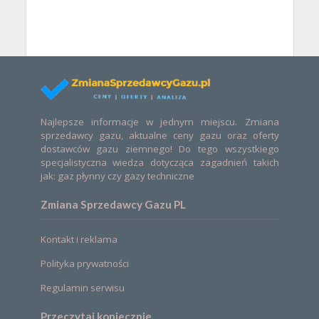
Najlepsze informacje w jednym miejscu. Zmiana
sprzedawcy gazu, aktualne ceny gazu oraz oferty
dostawców gazu ziemnego! Do tego wszystkiego
specjalistyczna wiedza dotycząca zagadnień takich
jak: gaz płynny czy gazy techniczne
Zmiana Sprzedawcy Gazu PL
Kontakt i reklama
Polityka prywatności
Regulamin serwisu
Przeczytaj koniecznie