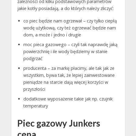
zależności od kilku podstawowych parametrów
jakie kotły posiadają, a do których należy zliczyć:
co piec będzie nam ogrzewał – czy tylko ciepłą
wodę użytkową, czy też ogrzewać będzie nam
dom, a może i jedno i drugie
moc pieca gazowego – czyli tak naprawdę jaką
powierzchnię i ile wody będziemy w stanie
podgrzać
producenta – za markę płacimy, ale tak jak ze
wszystkim, bywa tak, że lepiej zainwestowane
pieniądze na starcie dają więcej korzyści w
przyszłości
dodatkowe wyposażenie takie jak np. czujnik
temperatury
Piec gazowy Junkers
cena