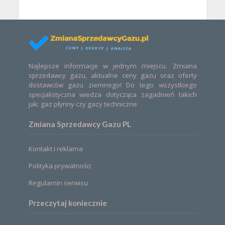
Najlepsze informacje w jednym miejscu. Zmiana
sprzedawcy gazu, aktualne ceny gazu oraz oferty
dostawców gazu ziemnego! Do tego wszystkiego
specjalistyczna wiedza dotycząca zagadnień takich
jak: gaz płynny czy gazy techniczne
Zmiana Sprzedawcy Gazu PL
Kontakt i reklama
Polityka prywatności
Regulamin serwisu
Przeczytaj koniecznie