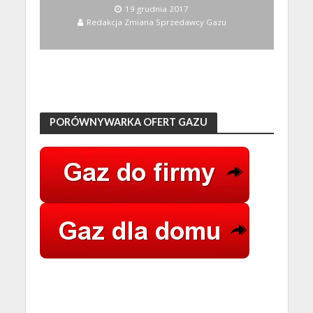
19 grudnia 2017
Redakcja Zmiana Sprzedawcy Gazu
PORÓWNYWARKA OFERT GAZU