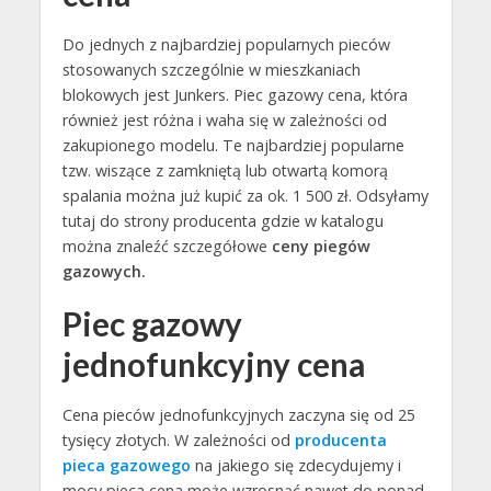
Do jednych z najbardziej popularnych pieców
stosowanych szczególnie w mieszkaniach
blokowych jest Junkers. Piec gazowy cena, która
również jest różna i waha się w zależności od
zakupionego modelu. Te najbardziej popularne
tzw. wiszące z zamkniętą lub otwartą komorą
spalania można już kupić za ok. 1 500 zł. Odsyłamy
tutaj do strony producenta gdzie w katalogu
można znaleźć szczegółowe
ceny piegów
gazowych.
Piec gazowy
jednofunkcyjny cena
Cena pieców jednofunkcyjnych zaczyna się od 25
tysięcy złotych. W zależności od
producenta
pieca gazowego
na jakiego się zdecydujemy i
mocy pieca cena może wzrosnąć nawet do ponad