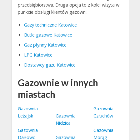
przedsiębiorstwa. Druga opcja to z kolei wizyta w
punkcie obsługi klientów gazowni.
Gazy techniczne Katowice
Butle gazowe Katowice
Gaz płynny Katowice
LPG Katowice
Dostawcy gazu Katowice
Gazownie w innych
miastach
Gazownia
Gazownia
Leżajsk
Gazownia
Człuchów
Nidzica
Gazownia
Gazownia
Darłowo
Gazownia
Morąg