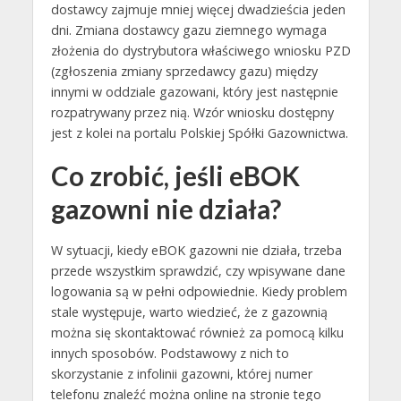
dostawcy zajmuje mniej więcej dwadzieścia jeden
dni. Zmiana dostawcy gazu ziemnego wymaga
złożenia do dystrybutora właściwego wniosku PZD
(zgłoszenia zmiany sprzedawcy gazu) między
innymi w oddziale gazowani, który jest następnie
rozpatrywany przez nią. Wzór wniosku dostępny
jest z kolei na portalu Polskiej Spółki Gazownictwa.
Co zrobić, jeśli eBOK
gazowni nie działa?
W sytuacji, kiedy eBOK gazowni nie działa, trzeba
przede wszystkim sprawdzić, czy wpisywane dane
logowania są w pełni odpowiednie. Kiedy problem
stale występuje, warto wiedzieć, że z gazownią
można się skontaktować również za pomocą kilku
innych sposobów. Podstawowy z nich to
skorzystanie z infolinii gazowni, której numer
telefonu znaleźć można online na stronie tego