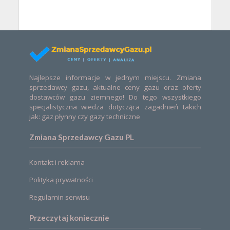
Najlepsze informacje w jednym miejscu. Zmiana
sprzedawcy gazu, aktualne ceny gazu oraz oferty
dostawców gazu ziemnego! Do tego wszystkiego
specjalistyczna wiedza dotycząca zagadnień takich
jak: gaz płynny czy gazy techniczne
Zmiana Sprzedawcy Gazu PL
Kontakt i reklama
Polityka prywatności
Regulamin serwisu
Przeczytaj koniecznie