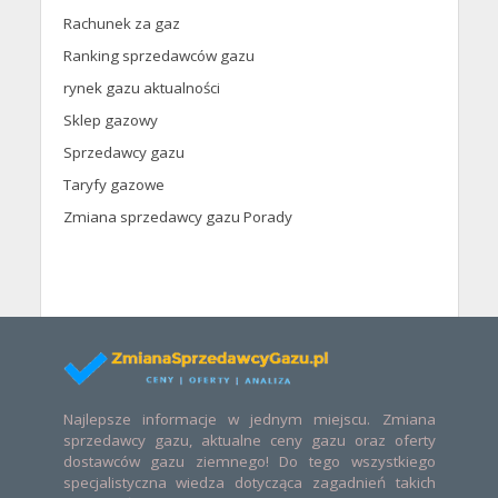
Rachunek za gaz
Ranking sprzedawców gazu
rynek gazu aktualności
Sklep gazowy
Sprzedawcy gazu
Taryfy gazowe
Zmiana sprzedawcy gazu Porady
Najlepsze informacje w jednym miejscu. Zmiana
sprzedawcy gazu, aktualne ceny gazu oraz oferty
dostawców gazu ziemnego! Do tego wszystkiego
specjalistyczna wiedza dotycząca zagadnień takich