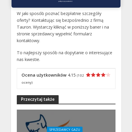
polityce prywatności
W jaki sposób poznać bezpłatnie szczegóły
oferty? Kontaktując się bezpośrednio z firmą
Tauron. Wystarczy kliknąć w poniższy baner i na
stronie sprzedawcy wypełnić formularz
kontaktowy.
To najlepszy sposób na dopytanie o interesujące
nas kwestie.
Ocena użytkowników
4.15
(
102
oceny)
Przeczytaj także
SPRZEDAWCY GAZU