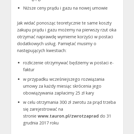
Niższe ceny prądu i gazu na nowej umowie
Jak widać ponosząc teoretycznie te same koszty
zakupu prądu i gazu możemy na pierwszy rzut oka
otrzymać naprawdę wymierne korzyści w postaci
dodatkowych usług. Pamiętać musimy o
następujących kwestiach:
rozliczenie otrzymywać będziemy w postaci e-
faktur
w przypadku wcześniejszego rozwiązania
umowy za każdy miesiąc skrócenia jego
obowiązywania zapłacimy 25 zł kary
w celu otrzymania 300 zł zwrotu za prąd trzeba
się zarejestrować na
stronie
www.tauron.pl/zwrotzaprad
do 31
grudnia 2017 roku