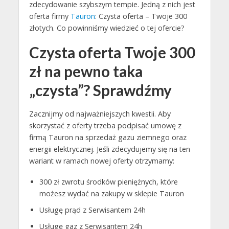
zdecydowanie szybszym tempie. Jedną z nich jest
oferta firmy
Tauron
: Czysta oferta – Twoje 300
złotych. Co powinniśmy wiedzieć o tej ofercie?
Czysta oferta Twoje 300
zł na pewno taka
„czysta”? Sprawdźmy
Zacznijmy od najważniejszych kwestii. Aby
skorzystać z oferty trzeba podpisać umowę z
firmą Tauron na sprzedaż gazu ziemnego oraz
energii elektrycznej. Jeśli zdecydujemy się na ten
wariant w ramach nowej oferty otrzymamy:
300 zł zwrotu środków pieniężnych, które
możesz wydać na zakupy w sklepie Tauron
Usługę prąd z Serwisantem 24h
Usługę gaz z Serwisantem 24h