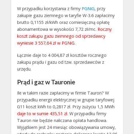
W przypadku korzystania z firmy
PGNiG
, przy
zakupie gazu ziemnego w taryfie W-3.6 zapłacimy
brutto 0,1155 zł/kWh oraz comiesięczną opłatę
abonamentowa w wysokości 7,72 zł/mc.
Roczny
koszt zakupu gazu ziemnego od sprzedawcy
wyniesie 3 557,64 zł w PGNiG
.
Łącznie daje to 4 004,87 zł kosztów rocznego
zakupu prądu i gazu od tzw. sprzedawców z
urzędu.
Prąd i gaz w Tauronie
Ile w takim razie zapłacimy w firmie Tauron? W
przypadku energii elektrycznej w grupie taryfowej
G11 koszt kWh to 0,2817 zł. Przy zużyciu 1,5 MWh
daje to w sumie 435,51 zł
. W przypadku firmy
Tauron nie będzie naliczana opłata handlowa.
Wyjątkiem jest 24 miesiąc obowiązywania umowy,