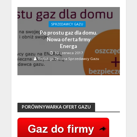
SPRZEDAWCY GAZU
Po prostu gaz dla domu.
Nowa oferta firmy
Energa
30 czerwca 2017
Redakcja Zmiana Sprzedawcy Gazu
PORÓWNYWARKA OFERT GAZU