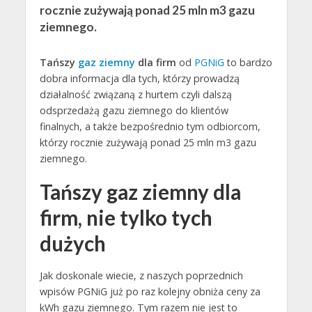
rocznie zużywają ponad 25 mln m3 gazu
ziemnego.
Tańszy
gaz ziemny
dla firm
od
PGNiG
to bardzo
dobra informacja dla tych, którzy prowadzą
działalność związaną z hurtem czyli dalszą
odsprzedażą gazu ziemnego do klientów
finalnych, a także bezpośrednio tym odbiorcom,
którzy rocznie zużywają ponad 25 mln m3 gazu
ziemnego.
Tańszy gaz ziemny dla
firm, nie tylko tych
dużych
Jak doskonale wiecie, z naszych poprzednich
wpisów PGNiG już po raz kolejny obniża ceny za
kWh gazu ziemnego. Tym razem nie jest to