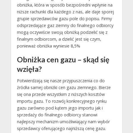
obniżka, która w sposób bezpośredni wpłynie na
niższe rachunki dla każdego z nas, ale daje sporej
grupie sprzedawców gazu pole do popisu. Firmy
odsprzedające gaz ziemny do finalnego odbiorcy
mogą oczywiście swoją obniżką podzielić się z
finalnym odbiorcom, a dzielić jest się czym,
ponieważ obniżka wyniesie 8,5%
Obniżka cen gazu – skąd się
wzięła?
Potwierdzają się nasze przypuszczenia co do
źródła samej obniżki cen gazu ziemnego. Bierze
się ona przede wszystkim z niższych kosztów
importu gazu. To rozwój konkrecyjnego rynku
gazu zarówno pod kątem jego importu jak i
sprzedaży do finalnego odbiorcy stanowi
najlepszy mechanizm umożliwiający nam wybór
sprzedawcy oferującego najniższą cenę gazu.