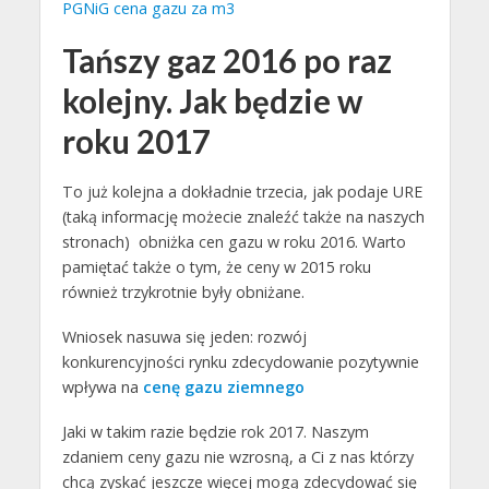
PGNiG cena gazu za m3
Tańszy gaz 2016 po raz
kolejny. Jak będzie w
roku 2017
To już kolejna a dokładnie trzecia, jak podaje URE
(taką informację możecie znaleźć także na naszych
stronach) obniżka cen gazu w roku 2016. Warto
pamiętać także o tym, że ceny w 2015 roku
również trzykrotnie były obniżane.
Wniosek nasuwa się jeden: rozwój
konkurencyjności rynku zdecydowanie pozytywnie
wpływa na
cenę gazu ziemnego
Jaki w takim razie będzie rok 2017. Naszym
zdaniem ceny gazu nie wzrosną, a Ci z nas którzy
chcą zyskać jeszcze więcej mogą zdecydować się