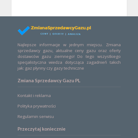
Najlepsze informacje w jednym miejscu. Zmiana
sprzedawcy gazu, aktualne ceny gazu oraz oferty
dostawców gazu ziemnego! Do tego wszystkiego
specjalistyczna wiedza dotycząca zagadnień takich
jak: gaz płynny czy gazy techniczne
Zmiana Sprzedawcy Gazu PL
Kontakt i reklama
Polityka prywatności
Regulamin serwisu
Przeczytaj koniecznie