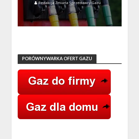
Redakcja Zmiana Sprzedawcy Gazu
PORÓWNYWARKA OFERT GAZU